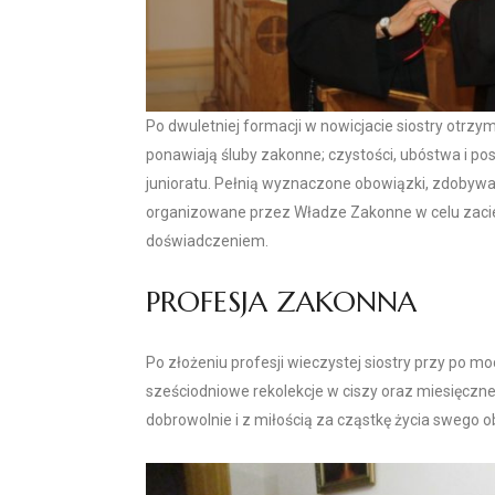
Po dwuletniej formacji w nowicjacie siostry otrz
ponawiają śluby zakonne; czystości, ubóstwa i pos
junioratu. Pełnią wyznaczone obowiązki, zdobywa
organizowane przez Władze Zakonne w celu zacieś
doświadczeniem.
PROFESJA ZAKONNA
Po złożeniu profesji wieczystej siostry przy po 
sześciodniowe rekolekcje w ciszy oraz miesięczne 
dobrowolnie i z miłością za cząstkę życia swego ob