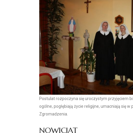
Postulat rozpoczyna się uroczystym przyjęciem bia
ogólne, pogłębiają życie religijne, umacniają si
Zgromadzenia.
NOWICJAT