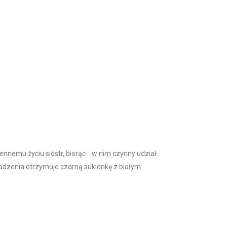
ennemu życiu sióstr, biorąc w nim czynny udział.
madzenia otrzymuje czarną sukienkę z białym