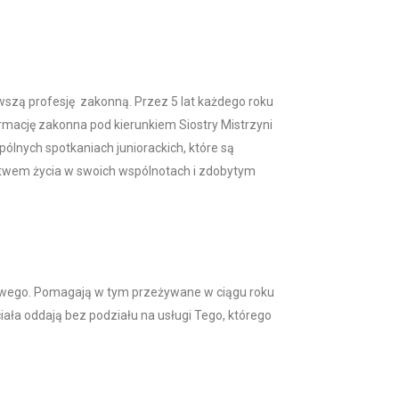
rwszą profesję zakonną. Przez 5 lat każdego roku
ormację zakonna pod kierunkiem Siostry Mistrzyni
lnych spotkaniach juniorackich, które są
ectwem życia w swoich wspólnotach i zdobytym
ca swego. Pomagają w tym przeżywane w ciągu roku
iała oddają bez podziału na usługi Tego, którego