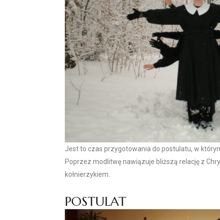
Jest to czas przygotowania do postulatu, w któr
Poprzez modlitwę nawiązuje bliższą relację z Ch
kołnierzykiem.
POSTULAT