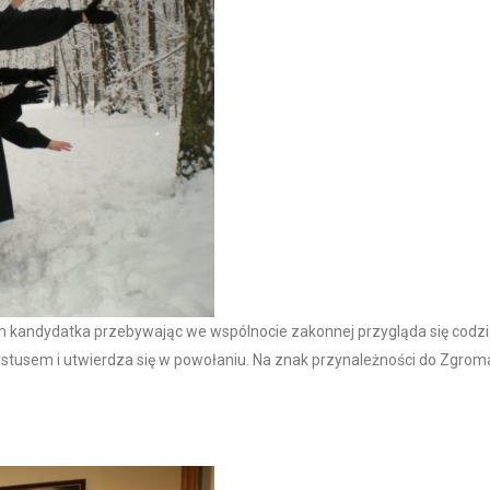
ym kandydatka przebywając we wspólnocie zakonnej przygląda się codzi
rystusem i utwierdza się w powołaniu. Na znak przynależności do Zgro