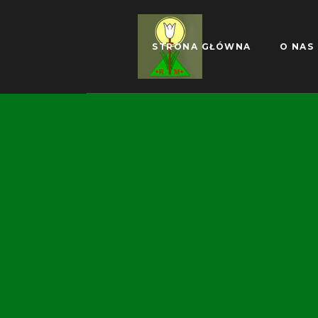
STRONA GŁÓWNA
O NAS