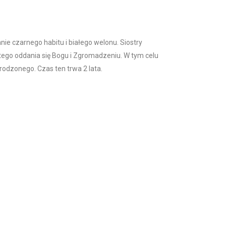
e czarnego habitu i białego welonu. Siostry
itego oddania się Bogu i Zgromadzeniu. W tym celu
rodzonego. Czas ten trwa 2 lata.