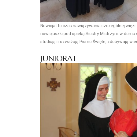
Nowicjat to czas nawiązywania szczególnej więzi 
nowicjuszki pod opieką Siostry Mistrzyni, w domu
studiują i rozważają Pismo Święte, zdobywają wied
JUNIORAT