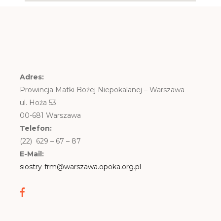
Adres:
Prowincja Matki Bożej Niepokalanej – Warszawa
ul. Hoża 53
00-681 Warszawa
Telefon:
(22) 629 – 67 – 87
E-Mail:
siostry-frm@warszawa.opoka.org.pl