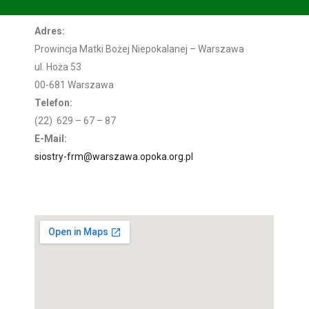
Adres:
Prowincja Matki Bożej Niepokalanej – Warszawa
ul. Hoża 53
00-681 Warszawa
Telefon:
(22) 629 – 67 – 87
E-Mail:
siostry-frm@warszawa.opoka.org.pl