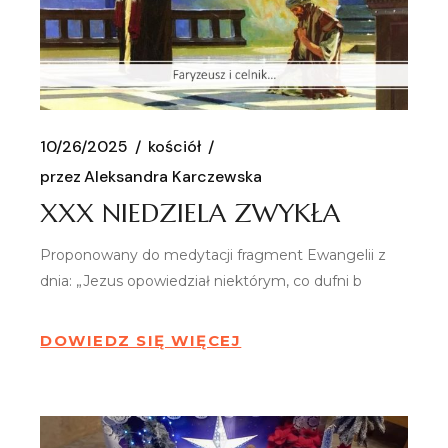
10/26/2025
kościół
przez
Aleksandra Karczewska
XXX NIEDZIELA ZWYKŁA
Proponowany do medytacji fragment Ewangelii z
dnia: „Jezus opowiedział niektórym, co dufni b
DOWIEDZ SIĘ WIĘCEJ