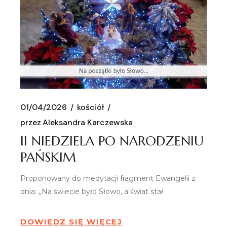
01/04/2026
kościół
przez
Aleksandra Karczewska
II NIEDZIELA PO NARODZENIU
PAŃSKIM
Proponowany do medytacji fragment Ewangelii z
dnia: „Na świecie było Słowo, a świat stał
DOWIEDZ SIĘ WIĘCEJ