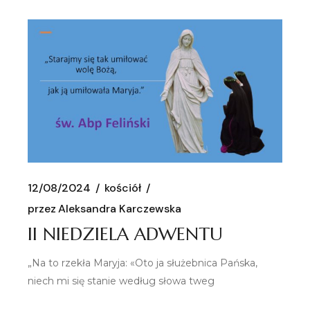
12/08/2024
kościół
przez
Aleksandra Karczewska
II NIEDZIELA ADWENTU
„Na to rzekła Maryja: «Oto ja służebnica Pańska,
niech mi się stanie według słowa tweg