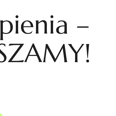
pienia –
SZAMY!