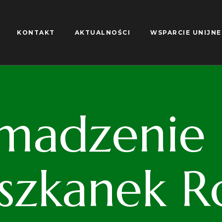
KONTAKT
AKTUALNOŚCI
WSPARCIE UNIJNE
madzenie S
iszkanek R