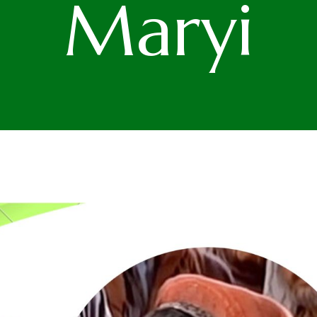
Maryi