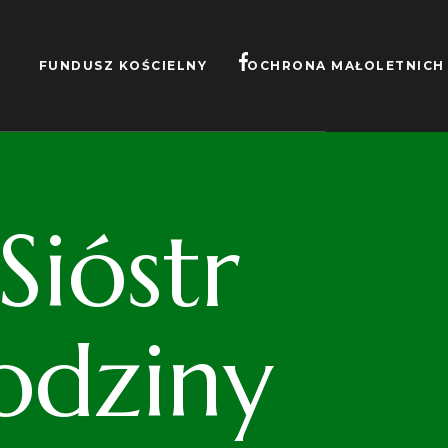
FUNDUSZ KOŚCIELNY
OCHRONA MAŁOLETNICH
ióstr
odziny