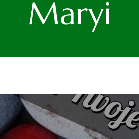
Maryi