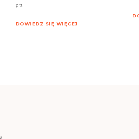
prz
D
DOWIEDZ SIĘ WIĘCEJ
wa