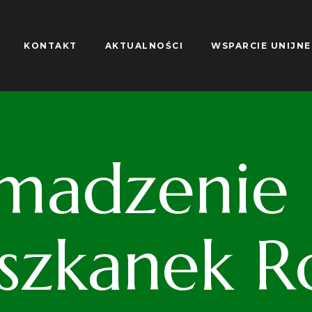
KONTAKT
AKTUALNOŚCI
WSPARCIE UNIJNE
madzenie S
iszkanek R