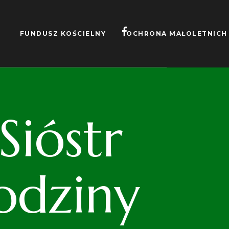
FUNDUSZ KOŚCIELNY
OCHRONA MAŁOLETNICH
ióstr
odziny