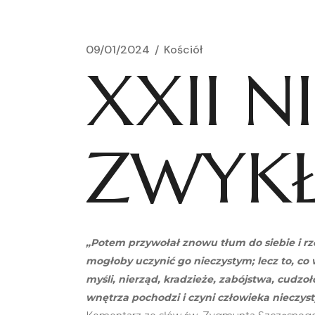
09/01/2024
Kościół
XXII N
ZWYK
„Potem przywołał znowu tłum do siebie i rze
mogłoby uczynić go nieczystym; lecz to, co
myśli, nierząd, kradzieże, zabójstwa, cudzo
wnętrza pochodzi i czyni człowieka nieczyst