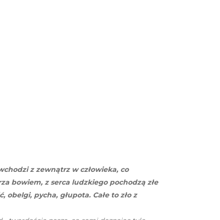
 wchodzi z zewnątrz w człowieka, co
trza bowiem, z serca ludzkiego pochodzą złe
 obelgi, pycha, głupota. Całe to zło z