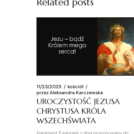
Related posts
11/23/2025
kościół
przez
Aleksandra Karczewska
UROCZYSTOŚĆ JEZUSA
CHRYSTUSA KRÓLA
WSZECHŚWIATA
Fragment Ewangelii z dnia proponowany do