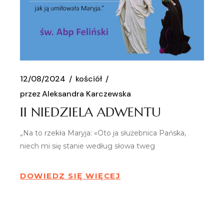
12/08/2024
kościół
przez
Aleksandra Karczewska
II NIEDZIELA ADWENTU
„Na to rzekła Maryja: «Oto ja służebnica Pańska,
niech mi się stanie według słowa tweg
DOWIEDZ SIĘ WIĘCEJ