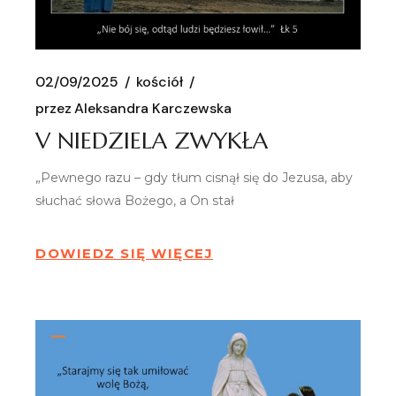
02/09/2025
kościół
przez
Aleksandra Karczewska
V NIEDZIELA ZWYKŁA
„Pewnego razu – gdy tłum cisnął się do Jezusa, aby
słuchać słowa Bożego, a On stał
DOWIEDZ SIĘ WIĘCEJ