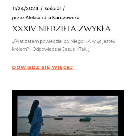
11/24/2024
kościół
przez
Aleksandra Karczewska
XXXIV NIEDZIELA ZWYKŁA
„Piłat zatem powiedział do Niego: «A więc jesteś
królem?» Odpowiedział Jezus: «Tak, j
DOWIEDZ SIĘ WIĘCEJ