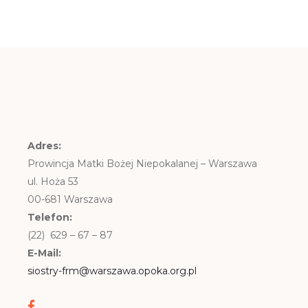
Adres:
Prowincja Matki Bożej Niepokalanej – Warszawa
ul. Hoża 53
00-681 Warszawa
Telefon:
(22) 629 – 67 – 87
E-Mail:
siostry-frm@warszawa.opoka.org.pl