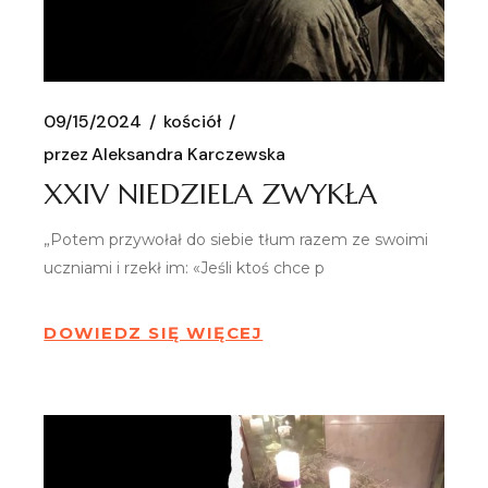
09/15/2024
kościół
przez
Aleksandra Karczewska
XXIV NIEDZIELA ZWYKŁA
„Potem przywołał do siebie tłum razem ze swoimi
uczniami i rzekł im: «Jeśli ktoś chce p
DOWIEDZ SIĘ WIĘCEJ