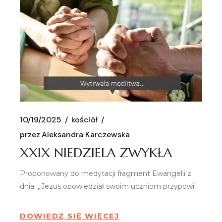
10/19/2025
kościół
przez
Aleksandra Karczewska
XXIX NIEDZIELA ZWYKŁA
Proponowany do medytacji fragment Ewangelii z
dnia: „Jezus opowiedział swoim uczniom przypowi
DOWIEDZ SIĘ WIĘCEJ