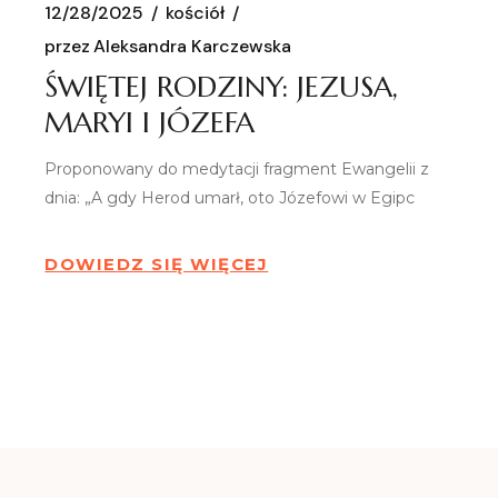
12/28/2025
kościół
przez
Aleksandra Karczewska
ŚWIĘTEJ RODZINY: JEZUSA,
MARYI I JÓZEFA
Proponowany do medytacji fragment Ewangelii z
dnia: „A gdy Herod umarł, oto Józefowi w Egipc
DOWIEDZ SIĘ WIĘCEJ