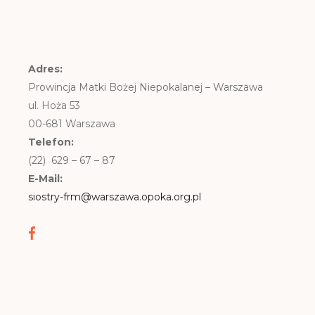
Adres:
Prowincja Matki Bożej Niepokalanej – Warszawa
ul. Hoża 53
00-681 Warszawa
Telefon:
(22) 629 – 67 – 87
E-Mail:
siostry-frm@warszawa.opoka.org.pl