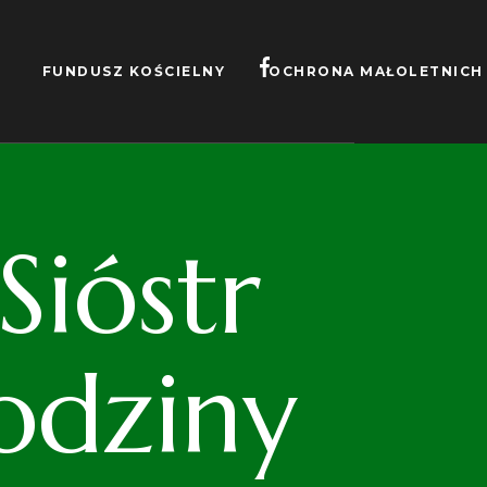
FUNDUSZ KOŚCIELNY
OCHRONA MAŁOLETNICH
ióstr
odziny