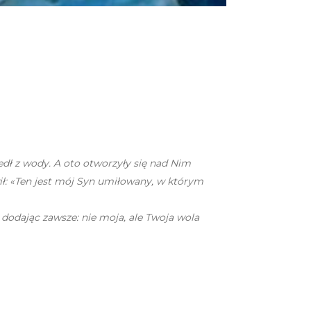
edł z wody. A oto otworzyły się nad Nim
ił: «Ten jest mój Syn umiłowany, w którym
odając zawsze: nie moja, ale Twoja wola