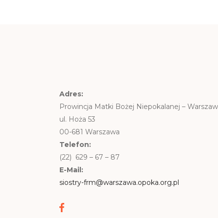
Adres:
Prowincja Matki Bożej Niepokalanej – Warsza
ul. Hoża 53
00-681 Warszawa
Telefon:
(22) 629 – 67 – 87
E-Mail:
siostry-frm@warszawa.opoka.org.pl