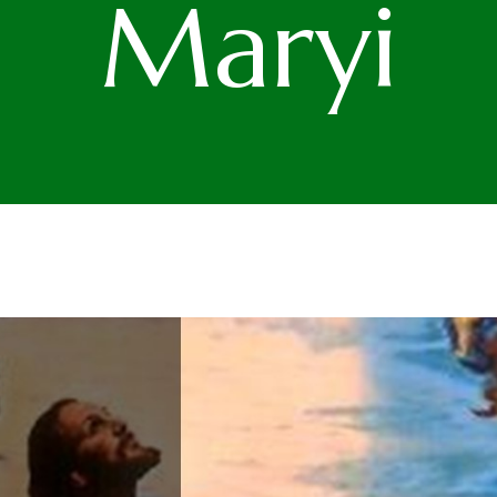
Maryi