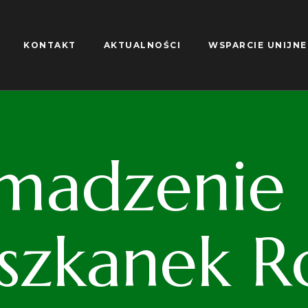
KONTAKT
AKTUALNOŚCI
WSPARCIE UNIJNE
madzenie S
iszkanek R