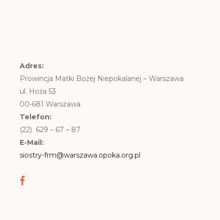
Adres:
Prowincja Matki Bożej Niepokalanej – Warszawa
ul. Hoża 53
00-681 Warszawa
Telefon:
(22) 629 – 67 – 87
E-Mail:
siostry-frm@warszawa.opoka.org.pl