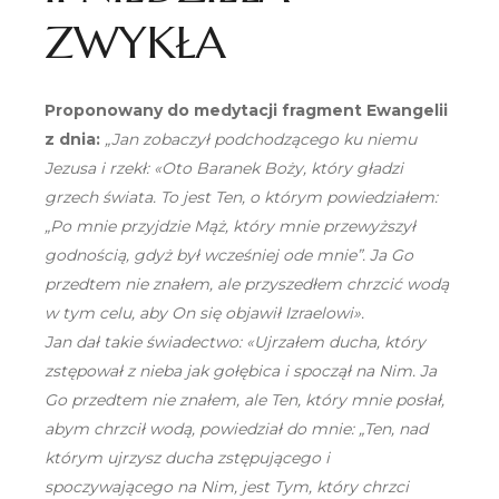
ZWYKŁA
Proponowany do medytacji fragment Ewangelii
z dnia:
„Jan zobaczył podchodzącego ku niemu
Jezusa i rzekł: «Oto Baranek Boży, który gładzi
grzech świata. To jest Ten, o którym powiedziałem:
„Po mnie przyjdzie Mąż, który mnie przewyższył
godnością, gdyż był wcześniej ode mnie”. Ja Go
przedtem nie znałem, ale przyszedłem chrzcić wodą
w tym celu, aby On się objawił Izraelowi».
Jan dał takie świadectwo: «Ujrzałem ducha, który
zstępował z nieba jak gołębica i spoczął na Nim. Ja
Go przedtem nie znałem, ale Ten, który mnie posłał,
abym chrzcił wodą, powiedział do mnie: „Ten, nad
którym ujrzysz ducha zstępującego i
spoczywającego na Nim, jest Tym, który chrzci