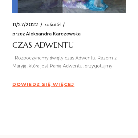
11/27/2022
kościół
przez
Aleksandra Karczewska
CZAS ADWENTU
Rozpoczynamy święty czas Adwentu. Razem z
Maryją, która jest Panią Adwentu, przygotujmy
DOWIEDZ SIĘ WIĘCEJ