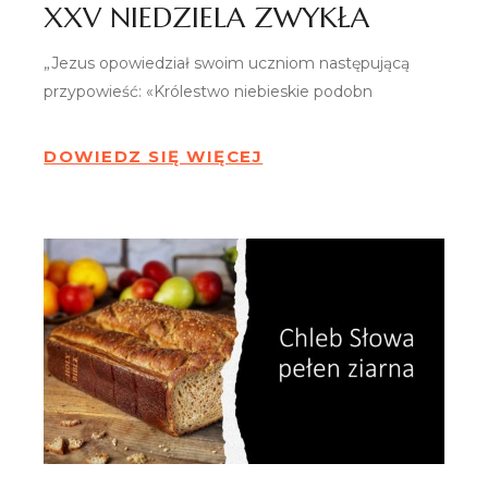
XXV NIEDZIELA ZWYKŁA
„Jezus opowiedział swoim uczniom następującą
przypowieść: «Królestwo niebieskie podobn
DOWIEDZ SIĘ WIĘCEJ