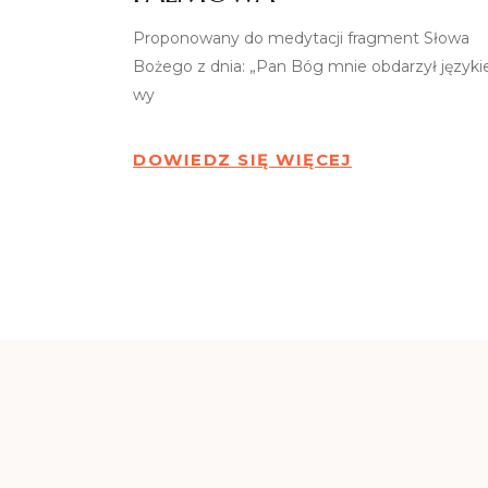
Proponowany do medytacji fragment Słowa
Bożego z dnia: „Pan Bóg mnie obdarzył język
wy
DOWIEDZ SIĘ WIĘCEJ