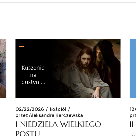
02/22/2026
kościół
12
przez
Aleksandra Karczewska
pr
–
I NIEDZIELA WIELKIEGO
I
POSTU