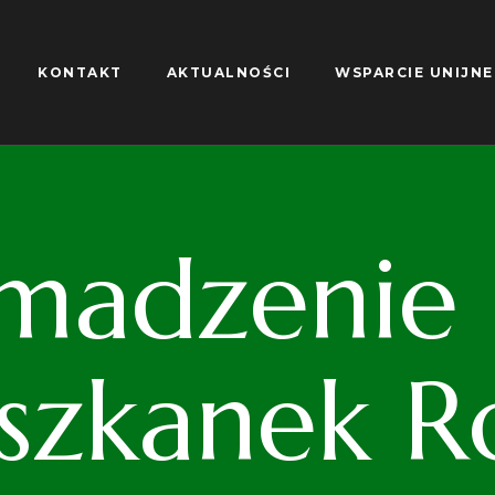
KONTAKT
AKTUALNOŚCI
WSPARCIE UNIJNE
madzenie S
iszkanek R