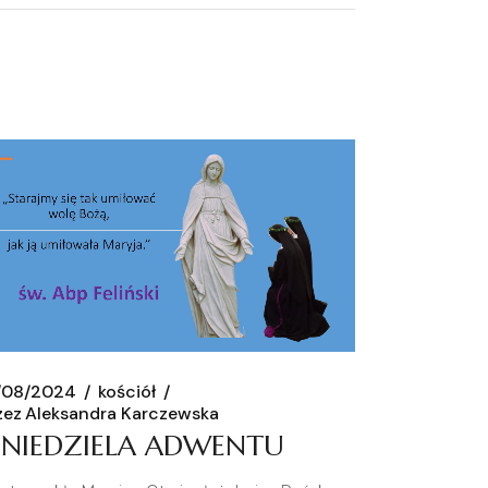
/08/2024
kościół
zez
Aleksandra Karczewska
I NIEDZIELA ADWENTU