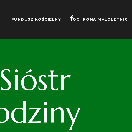
FUNDUSZ KOŚCIELNY
OCHRONA MAŁOLETNICH
ióstr
odziny