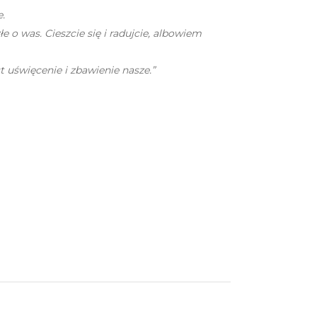
.
o was. Cieszcie się i radujcie, albowiem
t uświęcenie i zbawienie nasze.”