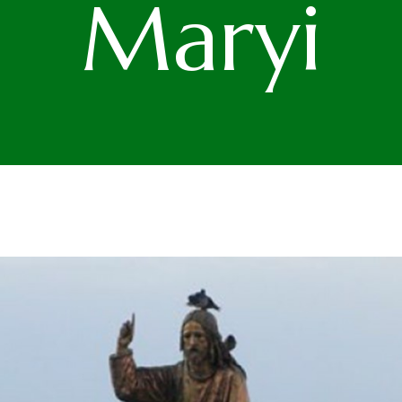
Maryi