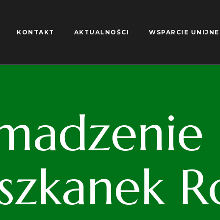
KONTAKT
AKTUALNOŚCI
WSPARCIE UNIJNE
madzenie S
iszkanek R