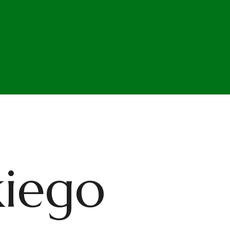
kiego