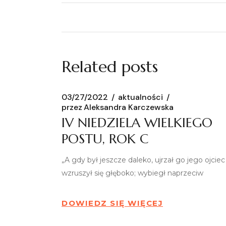
Related posts
03/27/2022
aktualności
przez
Aleksandra Karczewska
IV NIEDZIELA WIELKIEGO
POSTU, ROK C
„A gdy był jeszcze daleko, ujrzał go jego ojciec 
wzruszył się głęboko; wybiegł naprzeciw
DOWIEDZ SIĘ WIĘCEJ