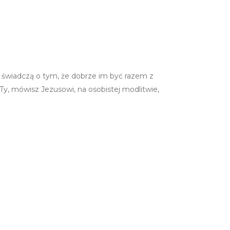
e świadczą o tym, że dobrze im być razem z
y, mówisz Jezusowi, na osobistej modlitwie,