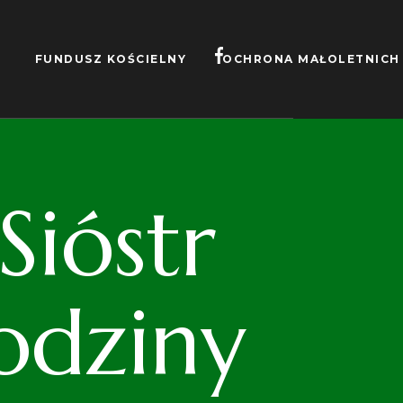
FUNDUSZ KOŚCIELNY
OCHRONA MAŁOLETNICH
ióstr
odziny