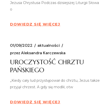
Jezusa Chrystusa Podczas dzisiejszej Liturgii Słowa
o
DOWIEDZ SIĘ WIĘCEJ
01/09/2022
aktualności
przez
Aleksandra Karczewska
UROCZYSTOŚĆ CHRZTU
PAŃSKIEGO
„Kiedy cały lud przystępował do chrztu, Jezus także
przyjął chrzest. A gdy się modlił, otw
DOWIEDZ SIĘ WIĘCEJ