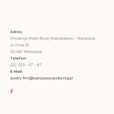
Adres:
Prowincja Matki Bożej Niepokalanej – Warszawa
ul. Hoża 53
00-681 Warszawa
Telefon:
(22) 629 – 67 – 87
E-Mail:
siostry-frm@warszawa.opoka.org.pl