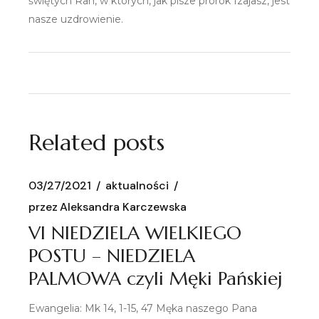
świętych Ran, w których, jak pisze prorok Izajasz, jest
nasze uzdrowienie.
Related posts
03/27/2021
aktualności
przez
Aleksandra Karczewska
VI NIEDZIELA WIELKIEGO
POSTU – NIEDZIELA
PALMOWA czyli Męki Pańskiej
Ewangelia: Mk 14, 1-15, 47 Męka naszego Pana