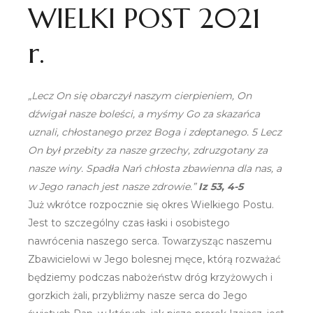
WIELKI POST 2021
r.
„Lecz On się obarczył naszym cierpieniem, On
dźwigał nasze boleści, a myśmy Go za skazańca
uznali, chłostanego przez Boga i zdeptanego. 5 Lecz
On był przebity za nasze grzechy, zdruzgotany za
nasze winy. Spadła Nań chłosta zbawienna dla nas, a
w Jego ranach jest nasze zdrowie.”
Iz 53, 4-5
Już wkrótce rozpocznie się okres Wielkiego Postu.
Jest to szczególny czas łaski i osobistego
nawrócenia naszego serca. Towarzysząc naszemu
Zbawicielowi w Jego bolesnej męce, którą rozważać
będziemy podczas nabożeństw dróg krzyżowych i
gorzkich żali, przybliżmy nasze serca do Jego