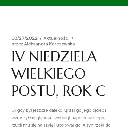
03/27/2022
Aktualności
przez
Aleksandra Karczewska
IV NIEDZIELA
WIELKIEGO
POSTU, ROK C
„A gdy był jeszcze daleko, ujrzał go jego ojciec i
wzruszył się głęboko; wybiegł naprzeciw niego,
rzucił mu się na szyję i ucałował go. A syn rzekł do