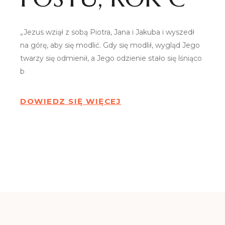
„Jezus wziął z sobą Piotra, Jana i Jakuba i wyszedł
na górę, aby się modlić. Gdy się modlił, wygląd Jego
twarzy się odmienił, a Jego odzienie stało się lśniąco
b
DOWIEDZ SIĘ WIĘCEJ