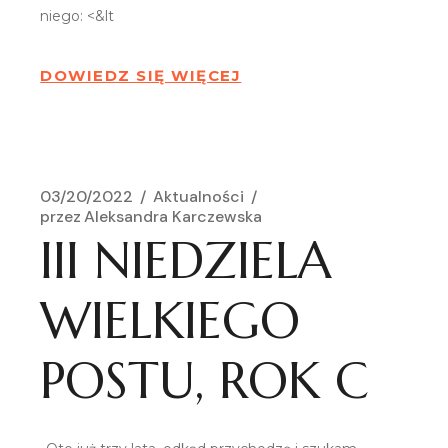
niego: <&lt
DOWIEDZ SIĘ WIĘCEJ
03/20/2022
Aktualności
przez
Aleksandra Karczewska
III NIEDZIELA
WIELKIEGO
POSTU, ROK C