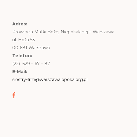
Adres:
Prowincja Matki Bożej Niepokalanej – Warszawa
ul. Hoża 53
00-681 Warszawa
Telefon:
(22) 629 – 67 – 87
E-Mail:
siostry-frm@warszawa.opoka.org.pl