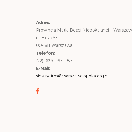
Adres:
Prowincja Matki Bożej Niepokalanej – Warsza
ul. Hoża 53
00-681 Warszawa
Telefon:
(22) 629 – 67 – 87
E-Mail:
siostry-frm@warszawa.opoka.org.pl