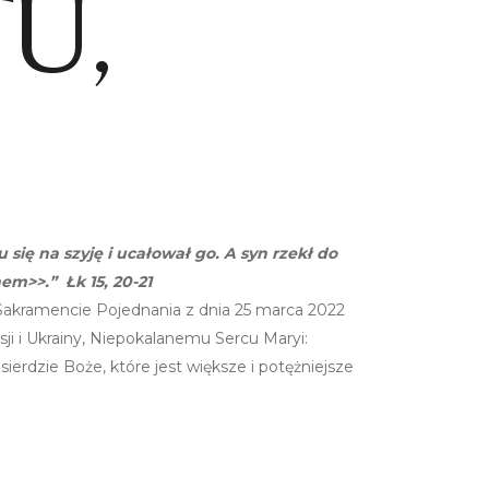
U,
 się na szyję i ucałował go. A syn rzekł do
em>>.” Łk 15, 20-21
 Sakramencie Pojednania z dnia 25 marca 2022
ji i Ukrainy, Niepokalanemu Sercu Maryi:
ierdzie Boże, które jest większe i potężniejsze