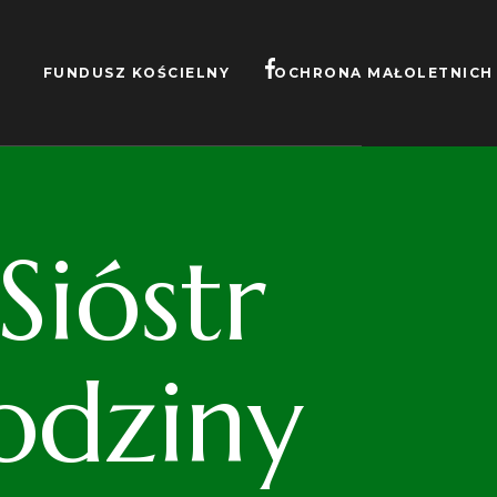
FUNDUSZ KOŚCIELNY
OCHRONA MAŁOLETNICH
ióstr
odziny