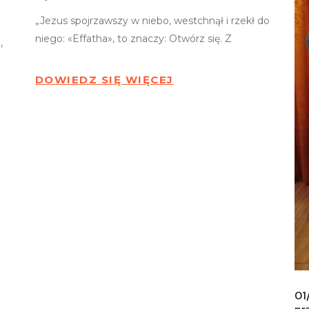
„Jezus spojrzawszy w niebo, westchnął i rzekł do
niego: «Effatha», to znaczy: Otwórz się. Z
,
DOWIEDZ SIĘ WIĘCEJ
01