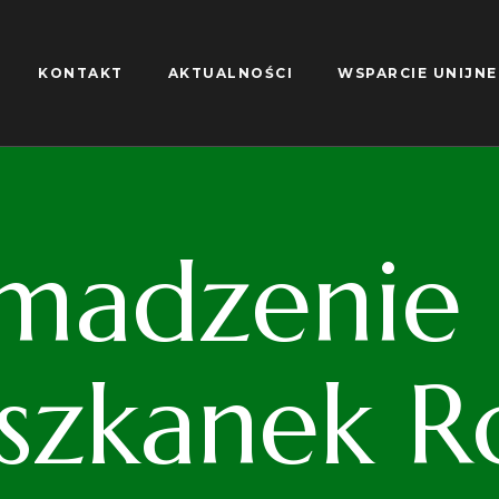
KONTAKT
AKTUALNOŚCI
WSPARCIE UNIJNE
madzenie S
iszkanek R