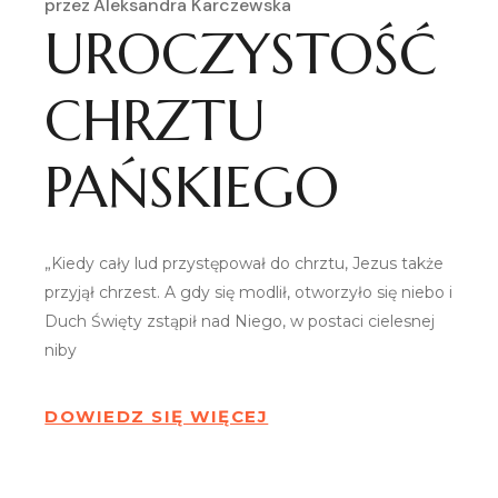
przez
Aleksandra Karczewska
UROCZYSTOŚĆ
CHRZTU
PAŃSKIEGO
„Kiedy cały lud przystępował do chrztu, Jezus także
przyjął chrzest. A gdy się modlił, otworzyło się niebo i
Duch Święty zstąpił nad Niego, w postaci cielesnej
niby
DOWIEDZ SIĘ WIĘCEJ