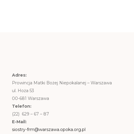
Adres:
Prowincja Matki Bożej Niepokalanej – Warszawa
ul. Hoża 53
00-681 Warszawa
Telefon:
(22) 629 – 67 – 87
E-Mail:
siostry-frm@warszawa.opoka.org.pl