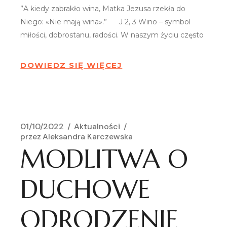
”A kiedy zabrakło wina, Matka Jezusa rzekła do
Niego: «Nie mają wina».” J 2, 3 Wino – symbol
miłości, dobrostanu, radości. W naszym życiu często
DOWIEDZ SIĘ WIĘCEJ
01/10/2022
Aktualności
przez
Aleksandra Karczewska
MODLITWA O
DUCHOWE
ODRODZENIE