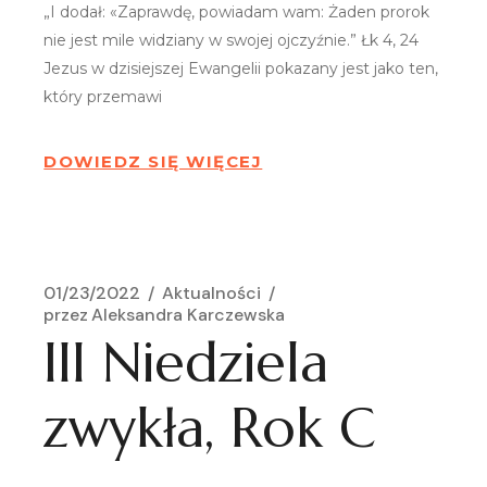
„I dodał: «Zaprawdę, powiadam wam: Żaden prorok
nie jest mile widziany w swojej ojczyźnie.” Łk 4, 24
Jezus w dzisiejszej Ewangelii pokazany jest jako ten,
który przemawi
DOWIEDZ SIĘ WIĘCEJ
01/23/2022
Aktualności
przez
Aleksandra Karczewska
III Niedziela
zwykła, Rok C