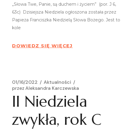
„Słowa Twe, Panie, są duchem i życiem” (por. J 6,
63c) Dzisiejsza Niedziela ogłoszona została przez
Papieża Franciszka Niedzielą Słowa Bożego. Jest to
kole
DOWIEDZ SIĘ WIĘCEJ
01/16/2022
Aktualności
przez
Aleksandra Karczewska
II Niedziela
zwykła, rok C