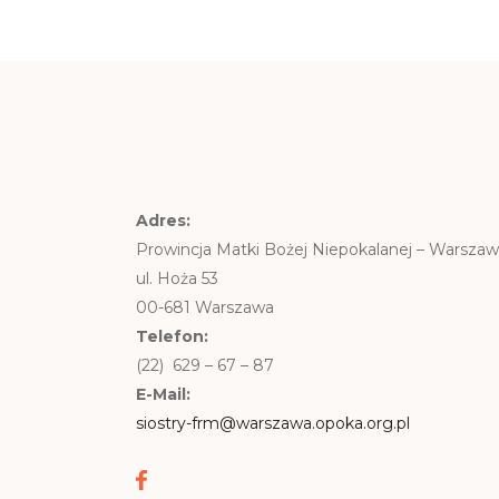
Adres:
Prowincja Matki Bożej Niepokalanej – Warsza
ul. Hoża 53
00-681 Warszawa
Telefon:
(22) 629 – 67 – 87
E-Mail:
siostry-frm@warszawa.opoka.org.pl