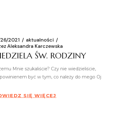
/26/2021
aktualności
zez
Aleksandra Karczewska
IEDZIELA ŚW. RODZINY
zemu Mnie szukaliście? Czy nie wiedzieliście,
 powinienem być w tym, co należy do mego Oj
OWIEDZ SIĘ WIĘCEJ