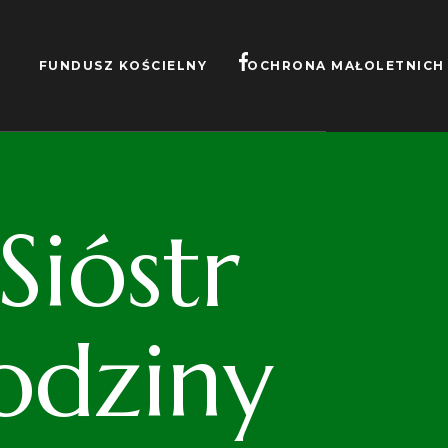
FUNDUSZ KOŚCIELNY
OCHRONA MAŁOLETNICH
ióstr
odziny