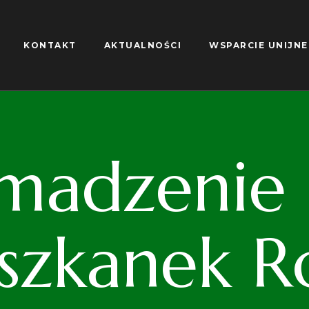
KONTAKT
AKTUALNOŚCI
WSPARCIE UNIJNE
madzenie S
iszkanek R