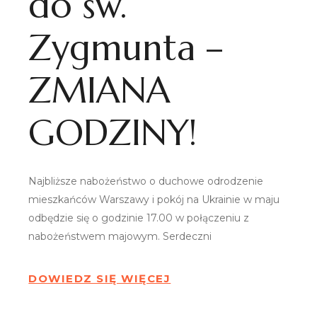
do św.
Zygmunta –
ZMIANA
GODZINY!
Najbliższe nabożeństwo o duchowe odrodzenie
mieszkańców Warszawy i pokój na Ukrainie w maju
odbędzie się o godzinie 17.00 w połączeniu z
nabożeństwem majowym. Serdeczni
DOWIEDZ SIĘ WIĘCEJ