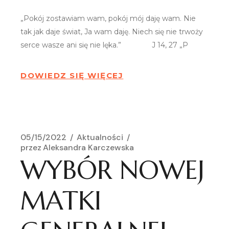
„Pokój zostawiam wam, pokój mój daję wam. Nie
tak jak daje świat, Ja wam daję. Niech się nie trwoży
serce wasze ani się nie lęka.” J 14, 27 „P
DOWIEDZ SIĘ WIĘCEJ
05/15/2022
Aktualności
przez
Aleksandra Karczewska
WYBÓR NOWEJ
MATKI