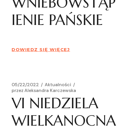
WNIEBOWSTĄP
IENIE PAŃSKIE
DOWIEDZ SIĘ WIĘCEJ
05/22/2022
Aktualności
przez
Aleksandra Karczewska
VI NIEDZIELA
WIELKANOCNA