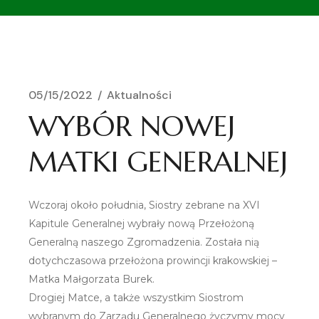
05/15/2022
Aktualności
WYBÓR NOWEJ
MATKI GENERALNEJ
Wczoraj około południa, Siostry zebrane na XVI
Kapitule Generalnej wybrały nową Przełożoną
Generalną naszego Zgromadzenia. Została nią
dotychczasowa przełożona prowincji krakowskiej –
Matka Małgorzata Burek.
Drogiej Matce, a także wszystkim Siostrom
wybranym do Zarządu Generalnego życzymy mocy