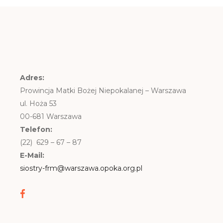
Adres:
Prowincja Matki Bożej Niepokalanej – Warszawa
ul. Hoża 53
00-681 Warszawa
Telefon:
(22) 629 – 67 – 87
E-Mail:
siostry-frm@warszawa.opoka.org.pl