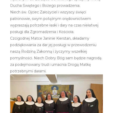
Ducha Świętego i Bożego prowadzenia.
Niech św. Ojciec Założyciel i wszyscy święci
patronowie, swym potężnym orędownictwem
wypraszają potrzebne łaski i dary na czas niełatwej
posługi dla Zgromadzenia i Kościoła.
Czcigodnej Matce Janinie Kierstan, składamy
podziękowania za dar jej posługi w przewodzeniu
naszą Rodziną Zakonną i życzymy wszelkiej
pomyślności. Niech Dobry Bóg sam będzie nagrodą
za podejmowany trud i umacnia Drogą Matkę
potrzebnymi darami.