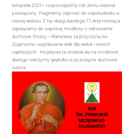
listopada 2021 r. rozpoczęłyśmy rok Jemu właśnie
poświęcony. Pragniemy zaprosić do współudziału w
naszej radości. Z tej okazji, każdego 17 dnia miesiąca
zapraszamy do wspólnej modlitwy o odnowienie
duchowe Stolicy – Warszawy za przyczyną św.
Zygmunta i wypraszanie łask dla siebie i swoich
najbliższych. Inicjatywa ta zrodziła się na modlitwie
dlatego wierzymy głęboko w jej potężne duchowe
owoce.