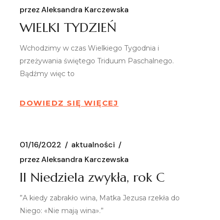
przez
Aleksandra Karczewska
WIELKI TYDZIEŃ
Wchodzimy w czas Wielkiego Tygodnia i
przeżywania świętego Triduum Paschalnego.
Bądźmy więc to
DOWIEDZ SIĘ WIĘCEJ
01/16/2022
aktualności
przez
Aleksandra Karczewska
II Niedziela zwykła, rok C
”A kiedy zabrakło wina, Matka Jezusa rzekła do
Niego: «Nie mają wina».”