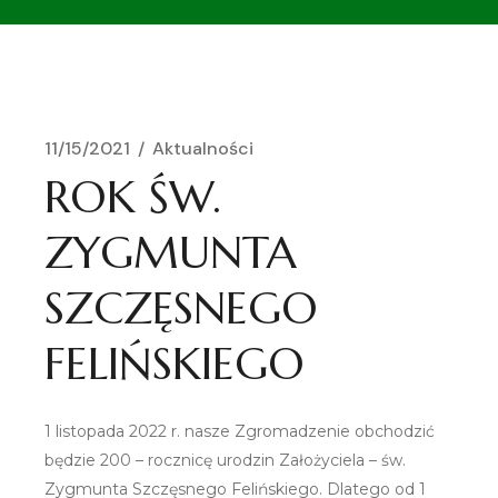
11/15/2021
Aktualności
ROK ŚW.
ZYGMUNTA
SZCZĘSNEGO
FELIŃSKIEGO
1 listopada 2022 r. nasze Zgromadzenie obchodzić
będzie 200 – rocznicę urodzin Założyciela – św.
Zygmunta Szczęsnego Felińskiego. Dlatego od 1