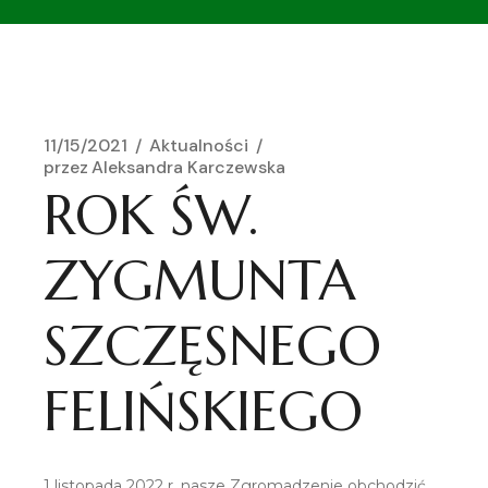
11/15/2021
Aktualności
przez
Aleksandra Karczewska
ROK ŚW.
ZYGMUNTA
SZCZĘSNEGO
FELIŃSKIEGO
1 listopada 2022 r. nasze Zgromadzenie obchodzić