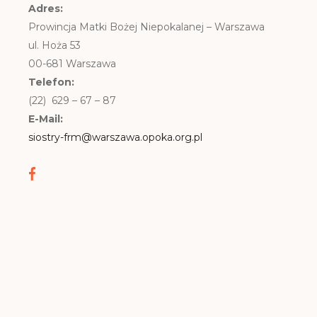
Adres:
Prowincja Matki Bożej Niepokalanej – Warszawa
ul. Hoża 53
00-681 Warszawa
Telefon:
(22) 629 – 67 – 87
E-Mail:
siostry-frm@warszawa.opoka.org.pl