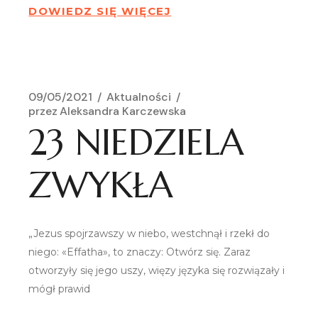
DOWIEDZ SIĘ WIĘCEJ
09/05/2021
Aktualności
przez
Aleksandra Karczewska
23 NIEDZIELA
ZWYKŁA
„Jezus spojrzawszy w niebo, westchnął i rzekł do
niego: «Effatha», to znaczy: Otwórz się. Zaraz
otworzyły się jego uszy, więzy języka się rozwiązały i
mógł prawid