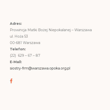
Adres:
Prowincja Matki Bożej Niepokalanej – Warszawa
ul. Hoża 53
00-681 Warszawa
Telefon:
(22) 629 – 67 – 87
E-Mail:
siostry-frm@warszawa.opoka.org.pl