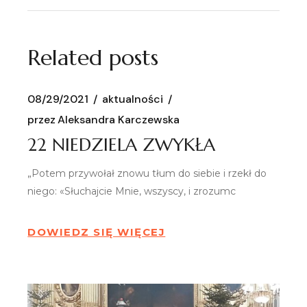
Related posts
08/29/2021
aktualności
przez
Aleksandra Karczewska
22 NIEDZIELA ZWYKŁA
„Potem przywołał znowu tłum do siebie i rzekł do
niego: «Słuchajcie Mnie, wszyscy, i zrozumc
DOWIEDZ SIĘ WIĘCEJ