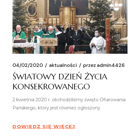
04/02/2020
aktualności
przez
admin4426
ŚWIATOWY DZIEŃ ŻYCIA
KONSEKROWANEGO
2 kwietnia 2020 r. obchodziliśmy święto Ofiarowania
Pańskiego, który jest również ogłoszony
DOWIEDZ SIĘ WIĘCEJ