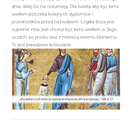
dnia, dalej Go nie rozumieją. Dla świata aby być kimś
wielkim potrzeba kolejnych dyplomów i
przedrostków przed nazwiskiem. Logika Boża jest
zupełnie inna: jeśli chcesz być kimś wielkim w Jego
oczach, po prostu służ z miłością swemu bliźniemu.
To jest prawdziwe królowanie.