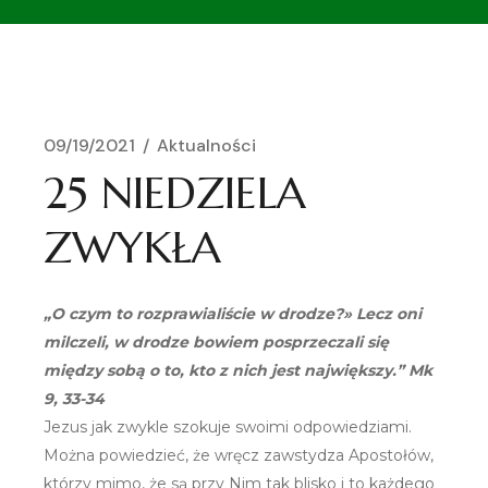
09/19/2021
Aktualności
25 NIEDZIELA
ZWYKŁA
„O czym to rozprawialiście w drodze?» Lecz oni
milczeli, w drodze bowiem posprzeczali się
między sobą o to, kto z nich jest największy.” Mk
9, 33-34
Jezus jak zwykle szokuje swoimi odpowiedziami.
Można powiedzieć, że wręcz zawstydza Apostołów,
którzy mimo, że są przy Nim tak blisko i to każdego