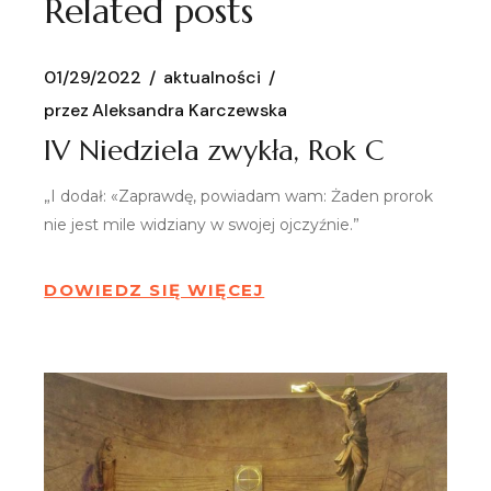
Related posts
01/29/2022
aktualności
przez
Aleksandra Karczewska
IV Niedziela zwykła, Rok C
„I dodał: «Zaprawdę, powiadam wam: Żaden prorok
nie jest mile widziany w swojej ojczyźnie.”
DOWIEDZ SIĘ WIĘCEJ