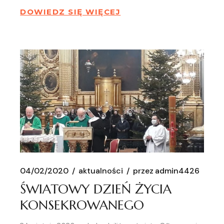
DOWIEDZ SIĘ WIĘCEJ
04/02/2020
aktualności
przez
admin4426
ŚWIATOWY DZIEŃ ŻYCIA
KONSEKROWANEGO