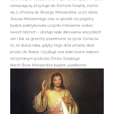
uświęcającej, przystąpi do Komunii Świętej, zwróci
się z ufnością do Bożego Miłosierdzia, uczci obraz
Jezusa Miłosiernego oraz w sposób szczególny
będzie praktykowała uczynki miłosierne wobec
swoich bliźnich – dostąpi łaski darowania wszystkich
win i kar za grzechy popełnione za życia. Oznacza
to, że dusza taka, gdyby tego dnia umarła, idzie
prosto do Nieba. Uzyskuje ona łaski równe łaskom
otrzymanym podczas Chrztu Świętego.
Niech Boże Miłosierdzie będzie uwielbione!