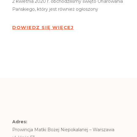
2 kwietnia 2020 r. obchodziliśmy święto Ofiarowania
Pańskiego, który jest również ogłoszony
DOWIEDZ SIĘ WIĘCEJ
Adres:
Prowincja Matki Bożej Niepokalanej – Warszawa