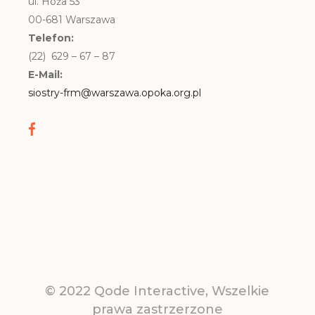
ul. Hoża 53
00-681 Warszawa
Telefon:
(22) 629 – 67 – 87
E-Mail:
siostry-frm@warszawa.opoka.org.pl
© 2022
Qode Interactive
, Wszelkie
prawa zastrzerzone