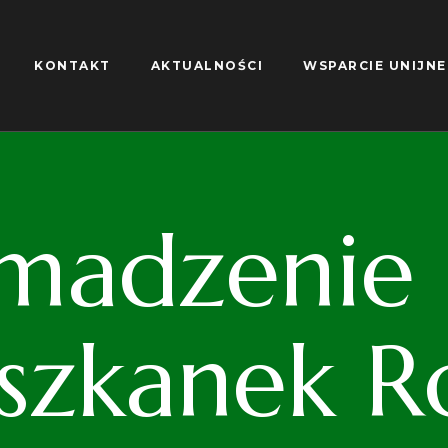
KONTAKT
AKTUALNOŚCI
WSPARCIE UNIJNE
madzenie S
iszkanek R