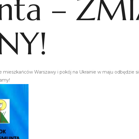
nta – ZM
NY!
mieszkańców Warszawy i pokój na Ukrainie w maju odbędzie się
amy!