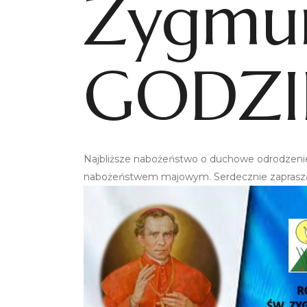
Zygmu
GODZI
Najbliższe nabożeństwo o duchowe odrodzenie 
nabożeństwem majowym. Serdecznie zaprasz