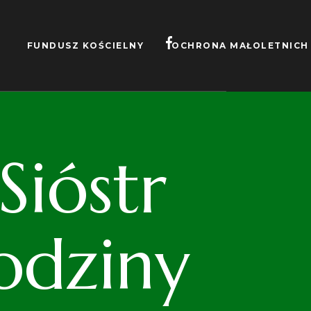
FUNDUSZ KOŚCIELNY
OCHRONA MAŁOLETNICH
ióstr
odziny