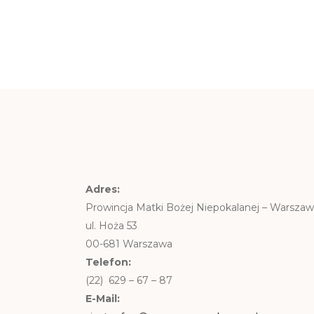
Adres:
Prowincja Matki Bożej Niepokalanej – Warsza
ul. Hoża 53
00-681 Warszawa
Telefon:
(22) 629 – 67 – 87
E-Mail: