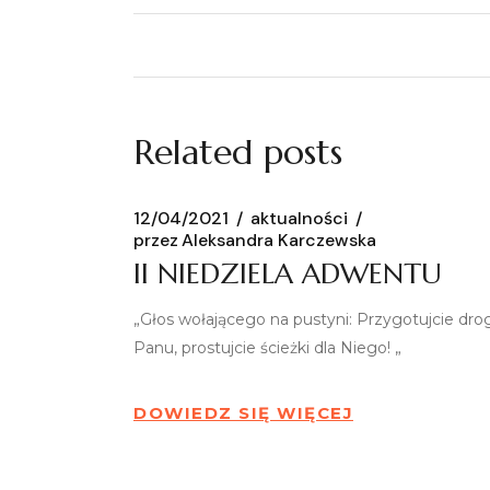
Related posts
12/04/2021
aktualności
przez
Aleksandra Karczewska
II NIEDZIELA ADWENTU
„Głos wołającego na pustyni: Przygotujcie dro
Panu, prostujcie ścieżki dla Niego! „
DOWIEDZ SIĘ WIĘCEJ