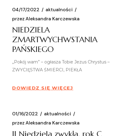
04/17/2022
aktualności
przez
Aleksandra Karczewska
NIEDZIELA
ZMARTWYCHWSTANIA
PAŃSKIEGO
„Pokój wam” – ogłasza Tobie Jezus Chrystus –
ZWYCIĘSTWA ŚMIERCI, PIEKŁA
DOWIEDZ SIĘ WIĘCEJ
01/16/2022
aktualności
przez
Aleksandra Karczewska
II Niedziela zwykła, rok C