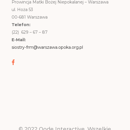
Prowincja Matki Bożej Niepokalanej – Warszawa
ul. Hoża 53
00-681 Warszawa
Telefon:
(22) 629 – 67 – 87
E-Mail:
siostry-frm@warszawa.opoka.org.pl
© 2022
Qode Interactive
, Wszelkie