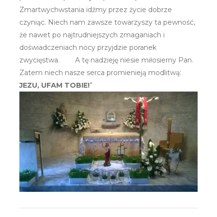
Zmartwychwstania idźmy przez życie dobrze
czyniąc. Niech nam zawsze towarzyszy ta pewność,
że nawet po najtrudniejszych zmaganiach i
doświadczeniach nocy przyjdzie poranek
zwycięstwa. A tę nadzieję niesie miłosierny Pan.
Zatem niech nasze serca promienieją modlitwą:
JEZU, UFAM TOBIE!
”