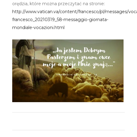
orędzia, które można przeczytać na stronie:
http://www.vatican.va/content/francesco/pl/messages/vo
francesco_20210319_58-messaggio-giornata-
mondiale-vocazioni.html