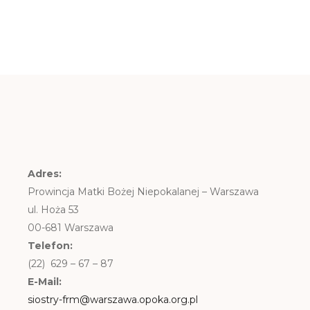
Adres:
Prowincja Matki Bożej Niepokalanej – Warszawa
ul. Hoża 53
00-681 Warszawa
Telefon:
(22) 629 – 67 – 87
E-Mail:
siostry-frm@warszawa.opoka.org.pl