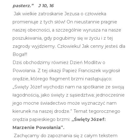
pasterz.” J 10, 16
Jak wielkie zatroskanie Jezusa o człowieka
promieniuje z tych słów! On nieustannie pragnie
naszej obecności, a szczególnie wyrusza na nasze
poszukiwania, gdy pogubimy się w życiu i z tej
zagrody wyjdziemy. Człowieku! Jak cenny jesteś dla
Boga!!!
Dziś obchodzimy również Dzień Modlitw o
Powołania. Z tej okazji Papież Franciszek wygłosił
orędzie, którego fragment brzmi następująco:
„Święty Józef wychodzi nam na spotkanie ze swoją
łagodnością, jako święty z sąsiedztwa; jednocześnie
jego mocne świadectwo może wyznaczyć nam
kierunek na naszej drodze.” Temat tegorocznego
orędzia papieskiego brzmi:
„Święty Józef:
Marzenie Powołania”.
Zachęcamy do zapoznania się z całym tekstem