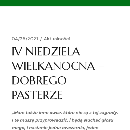
04/25/2021
Aktualności
IV NIEDZIELA
WIELKANOCNA –
DOBREGO
PASTERZE
„Mam także inne owce, które nie są z tej zagrody.
I te muszę przyprowadzić, i będą słuchać głosu
mego, i nastanie jedna owczarnia, jeden