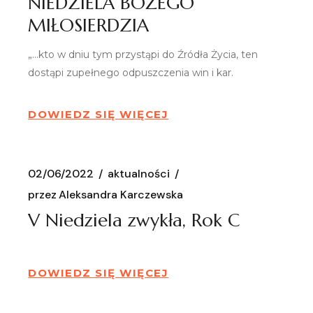
NIEDZIELA BOŻEGO
MIŁOSIERDZIA
„…kto w dniu tym przystąpi do Źródła Życia, ten
dostąpi zupełnego odpuszczenia win i kar.
DOWIEDZ SIĘ WIĘCEJ
02/06/2022
aktualności
przez
Aleksandra Karczewska
V Niedziela zwykła, Rok C
DOWIEDZ SIĘ WIĘCEJ