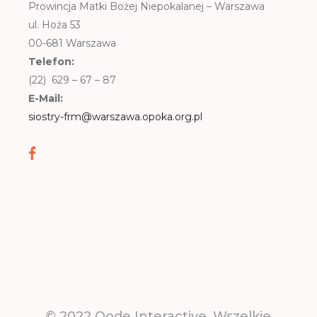
Prowincja Matki Bożej Niepokalanej – Warszawa
ul. Hoża 53
00-681 Warszawa
Telefon:
(22) 629 – 67 – 87
E-Mail:
siostry-frm@warszawa.opoka.org.pl
© 2022
Qode Interactive
, Wszelkie