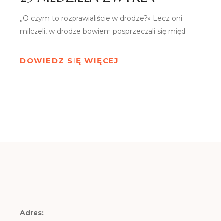
„O czym to rozprawialiście w drodze?» Lecz oni
milczeli, w drodze bowiem posprzeczali się międ
DOWIEDZ SIĘ WIĘCEJ
Adres: