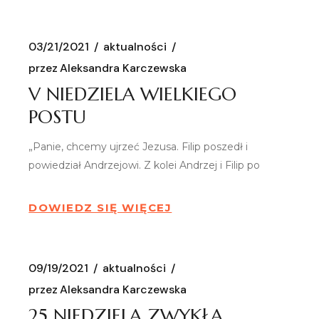
03/21/2021
aktualności
przez
Aleksandra Karczewska
V NIEDZIELA WIELKIEGO
POSTU
„Panie, chcemy ujrzeć Jezusa. Filip poszedł i
powiedział Andrzejowi. Z kolei Andrzej i Filip po
DOWIEDZ SIĘ WIĘCEJ
09/19/2021
aktualności
przez
Aleksandra Karczewska
25 NIEDZIELA ZWYKŁA