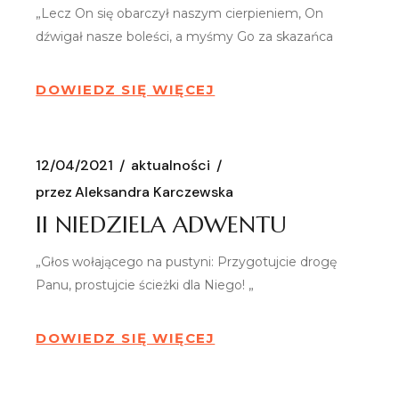
„Lecz On się obarczył naszym cierpieniem, On
dźwigał nasze boleści, a myśmy Go za skazańca
DOWIEDZ SIĘ WIĘCEJ
12/04/2021
aktualności
przez
Aleksandra Karczewska
II NIEDZIELA ADWENTU
„Głos wołającego na pustyni: Przygotujcie drogę
Panu, prostujcie ścieżki dla Niego! „
DOWIEDZ SIĘ WIĘCEJ