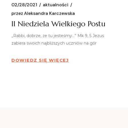
02/28/2021
aktualności
przez
Aleksandra Karczewska
II Niedziela Wielkiego Postu
„Rabbi, dobrze, że tu jesteśmy…” Mk 9, 5 Jezus
zabiera swoich najbliższych uczniów na gór
DOWIEDZ SIĘ WIĘCEJ