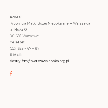
Adres:
Prowincja Matki Bożej Niepokalanej – Warszawa
ul. Hoża 53
00-681 Warszawa
Telefon:
(22) 629 – 67 – 87
E-Mail:
siostry-frm@warszawa.opoka.org.pl