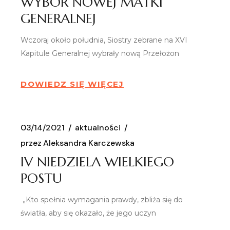
WYBÓR NOWEJ MATKI
GENERALNEJ
Wczoraj około południa, Siostry zebrane na XVI
Kapitule Generalnej wybrały nową Przełożon
DOWIEDZ SIĘ WIĘCEJ
03/14/2021
aktualności
przez
Aleksandra Karczewska
IV NIEDZIELA WIELKIEGO
POSTU
„Kto spełnia wymagania prawdy, zbliża się do
światła, aby się okazało, że jego uczyn