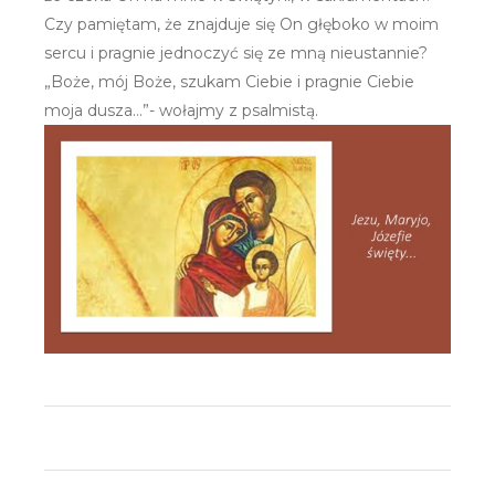
Czy pamiętam, że znajduje się On głęboko w moim
sercu i pragnie jednoczyć się ze mną nieustannie?
„Boże, mój Boże, szukam Ciebie i pragnie Ciebie
moja dusza…”- wołajmy z psalmistą.