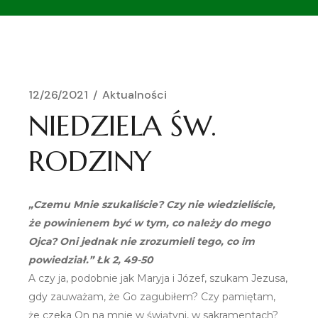
12/26/2021
Aktualności
NIEDZIELA ŚW.
RODZINY
„Czemu Mnie szukaliście? Czy nie wiedzieliście,
że powinienem być w tym, co należy do mego
Ojca? Oni jednak nie zrozumieli tego, co im
powiedział.” Łk 2, 49-50
A czy ja, podobnie jak Maryja i Józef, szukam Jezusa,
gdy zauważam, że Go zagubiłem? Czy pamiętam,
że czeka On na mnie w świątyni, w sakramentach?