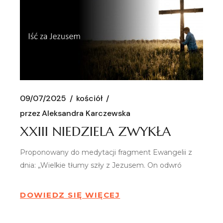
09/07/2025
kościół
przez
Aleksandra Karczewska
XXIII NIEDZIELA ZWYKŁA
Proponowany do medytacji fragment Ewangelii z
dnia: „Wielkie tłumy szły z Jezusem. On odwró
DOWIEDZ SIĘ WIĘCEJ