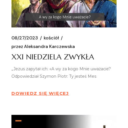
08/27/2023
kościół
przez
Aleksandra Karczewska
XXI NIEDZIELA ZWYKŁA
„Jezus zapytał ich: «A wy za kogo Mnie uważacie?
Odpowiedział Szymon Piotr: Ty jesteś Mes
DOWIEDZ SIĘ WIĘCEJ