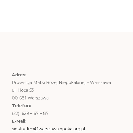
Adres:
Prowincja Matki Bożej Niepokalanej – Warszawa
ul. Hoża 53
00-681 Warszawa
Telefon:
(22) 629 – 67 – 87
E-Mail:
siostry-frm@warszawa.opoka.org.pl