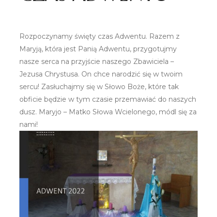
Rozpoczynamy święty czas Adwentu. Razem z
Maryją, która jest Panią Adwentu, przygotujmy
nasze serca na przyjście naszego Zbawiciela –
Jezusa Chrystusa. On chce narodzić się w twoim
sercu! Zasłuchajmy się w Słowo Boże, które tak
obficie będzie w tym czasie przemawiać do naszych
dusz. Maryjo – Matko Słowa Wcielonego, módl się za
nami!