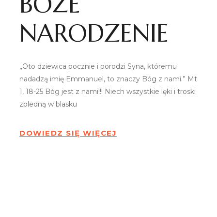
BOŻE
NARODZENIE
„Oto dziewica pocznie i porodzi Syna, któremu
nadadzą imię Emmanuel, to znaczy Bóg z nami.” Mt
1, 18-25 Bóg jest z nami!!! Niech wszystkie lęki i troski
zbledną w blasku
DOWIEDZ SIĘ WIĘCEJ