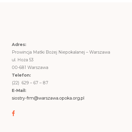
Adres:
Prowincja Matki Bożej Niepokalanej – Warszawa
ul. Hoża 53
00-681 Warszawa
Telefon:
(22) 629 – 67 – 87
E-Mail:
siostry-frm@warszawa.opoka.org.pl