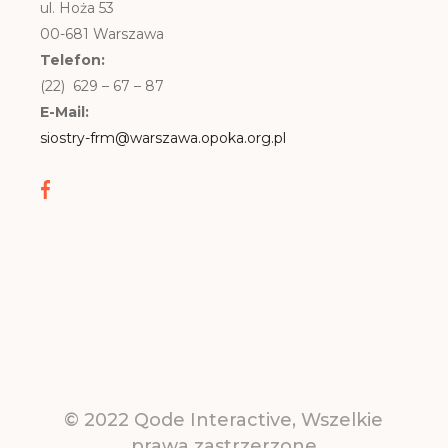
ul. Hoża 53
00-681 Warszawa
Telefon:
(22) 629 – 67 – 87
E-Mail:
siostry-frm@warszawa.opoka.org.pl
© 2022
Qode Interactive
, Wszelkie
prawa zastrzerzone