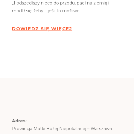
„I odszedłszy nieco do przodu, padł na ziemię i
modlił się, żeby – jeśli to możliwe
DOWIEDZ SIĘ WIĘCEJ
Adres:
Prowincja Matki Bożej Niepokalanej – Warszawa