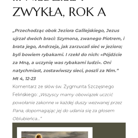
ZWYKŁA, ROK A
„Przechodząc obok Jeziora Galilejskiego, Jezus
ujrzał dwóch braci: Szymona, zwanego Piotrem, i
brata jego, Andrzeja, jak zarzucali sieć w jezioro;
byli bowiem rybakami. I rzekł do nich: «Pójdźcie
za Mną, a uczynię was rybakami ludzi». Oni
natychmiast, zostawiwszy sieci, poszli za Nim.”
Mt 4, 12-23
Komentarz ze słów św. Zygmunta Szczęsnego
Felińskiego:
„Wszyscy mamy obowiązek uczcić
powołanie zakonne w każdej duszy wezwanej przez
Pana, dopomagając jej do udania się za głosem
Oblubieńca…”