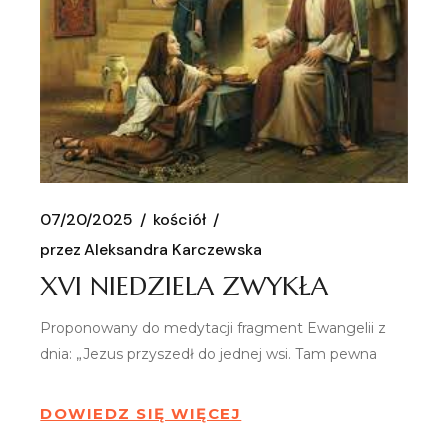
07/20/2025
kościół
przez
Aleksandra Karczewska
XVI NIEDZIELA ZWYKŁA
Proponowany do medytacji fragment Ewangelii z
dnia: „Jezus przyszedł do jednej wsi. Tam pewna
DOWIEDZ SIĘ WIĘCEJ