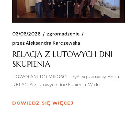
03/06/2026
zgromadzenie
przez
Aleksandra Karczewska
RELACJA Z LUTOWYCH DNI
SKUPIENIA
POWOŁANI DO MIŁOŚCI – żyć wg zamysły Boga –
RELACJA z lutowych dni skupienia. W dn
DOWIEDZ SIĘ WIĘCEJ