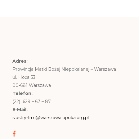
Adres:
Prowincja Matki Bożej Niepokalanej – Warszawa
ul. Hoża 53
00-681 Warszawa
Telefon:
(22) 629 – 67 – 87
E-Mail:
siostry-frm@warszawa.opoka.org.pl