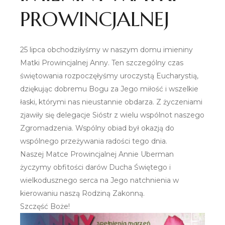
PROWINCJALNEJ
25 lipca obchodziłyśmy w naszym domu imieniny
Matki Prowincjalnej Anny. Ten szczególny czas
świętowania rozpoczęłyśmy uroczystą Eucharystią,
dziękując dobremu Bogu za Jego miłość i wszelkie
łaski, którymi nas nieustannie obdarza. Z życzeniami
zjawiły się delegacje Sióstr z wielu wspólnot naszego
Zgromadzenia. Wspólny obiad był okazją do
wspólnego przeżywania radości tego dnia.
Naszej Matce Prowincjalnej Annie Uberman
życzymy obfitości darów Ducha Świętego i
wielkodusznego serca na Jego natchnienia w
kierowaniu naszą Rodziną Zakonną.
Szczęść Boże!