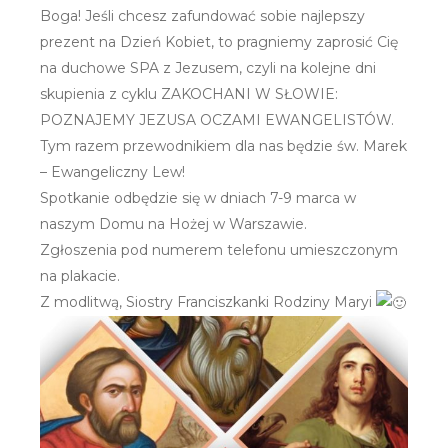
Boga! Jeśli chcesz zafundować sobie najlepszy
prezent na Dzień Kobiet, to pragniemy zaprosić Cię
na duchowe SPA z Jezusem, czyli na kolejne dni
skupienia z cyklu ZAKOCHANI W SŁOWIE:
POZNAJEMY JEZUSA OCZAMI EWANGELISTÓW.
Tym razem przewodnikiem dla nas będzie św. Marek
– Ewangeliczny Lew!
Spotkanie odbędzie się w dniach 7-9 marca w
naszym Domu na Hożej w Warszawie.
Zgłoszenia pod numerem telefonu umieszczonym
na plakacie.
Z modlitwą, Siostry Franciszkanki Rodziny Maryi