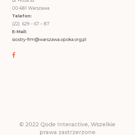
ul. Hoża 53
00-681 Warszawa
Telefon:
(22) 629 – 67 – 87
E-Mail:
siostry-frm@warszawa.opoka.org.pl
© 2022
Qode Interactive
, Wszelkie
prawa zastrzerzone