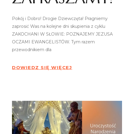
Pokój i Dobro! Drogie Dziewczęta! Pragniemy
zaprosić Was na kolejne dni skupienia z cyklu
ZAKOCHANI W SŁOWIE: POZNAJEMY JEZUSA
OCZAMI EWANGELISTÓW. Tym razem
przewodnikiem dla
DOWIEDZ SIĘ WIĘCEJ