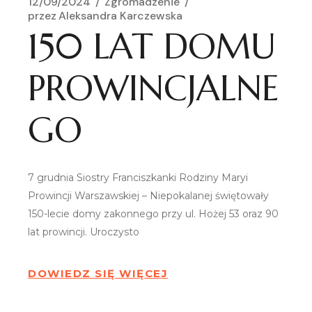
12/09/2024
Zgromadzenie
przez
Aleksandra Karczewska
150 LAT DOMU
PROWINCJALNE
GO
7 grudnia Siostry Franciszkanki Rodziny Maryi
Prowincji Warszawskiej – Niepokalanej świętowały
150-lecie domy zakonnego przy ul. Hożej 53 oraz 90
lat prowincji. Uroczysto
DOWIEDZ SIĘ WIĘCEJ