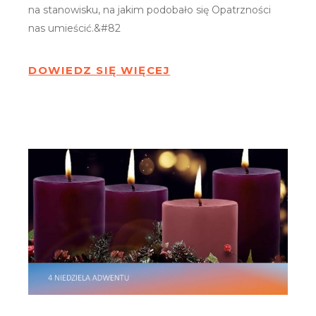
na stanowisku, na jakim podobało się Opatrzności
nas umieścić.&#82
DOWIEDZ SIĘ WIĘCEJ