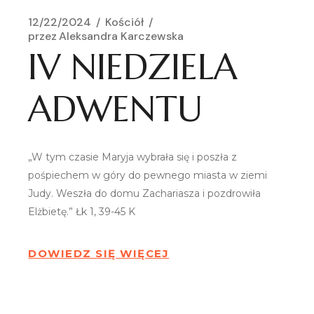
12/22/2024
Kościół
przez
Aleksandra Karczewska
IV NIEDZIELA
ADWENTU
„W tym czasie Maryja wybrała się i poszła z
pośpiechem w góry do pewnego miasta w ziemi
Judy. Weszła do domu Zachariasza i pozdrowiła
Elżbietę.” Łk 1, 39-45 K
DOWIEDZ SIĘ WIĘCEJ