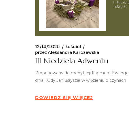
12/14/2025
kościół
przez
Aleksandra Karczewska
III Niedziela Adwentu
Proponowany do medytacji fragment Ewangeli
dnia: „Gdy Jan usłyszał w więzieniu o czynach
DOWIEDZ SIĘ WIĘCEJ