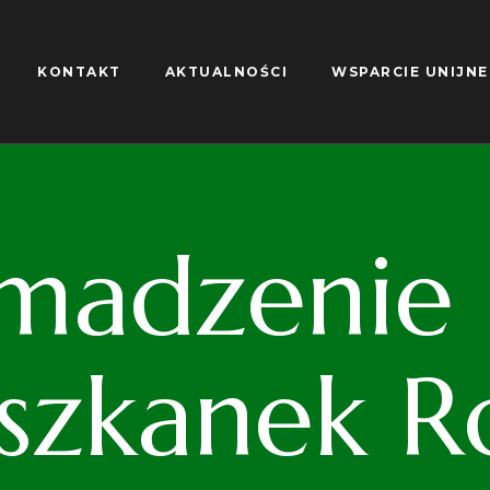
KONTAKT
AKTUALNOŚCI
WSPARCIE UNIJNE
madzenie S
iszkanek R