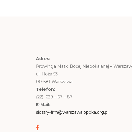
Adres:
Prowincja Matki Bożej Niepokalanej – Warsza
ul. Hoża 53
00-681 Warszawa
Telefon:
(22) 629 – 67 – 87
E-Mail:
siostry-frm@warszawa.opoka.org.pl