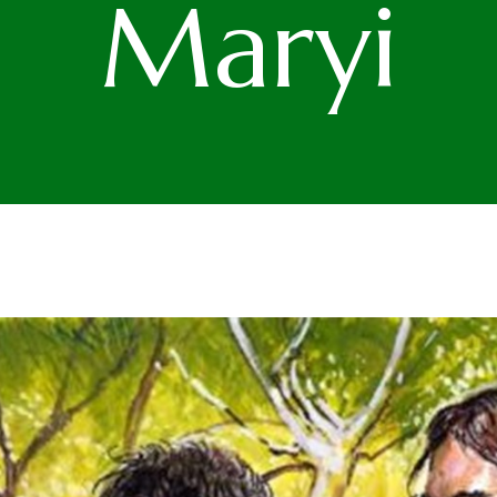
Maryi