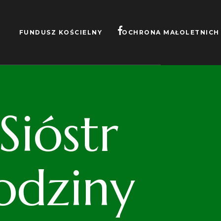
FUNDUSZ KOŚCIELNY
OCHRONA MAŁOLETNICH
ióstr
odziny