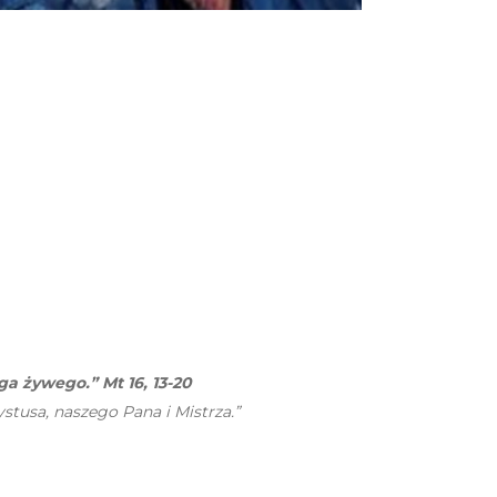
a żywego.” Mt 16, 13-20
tusa, naszego Pana i Mistrza.”