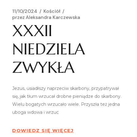
11/10/2024
Kościół
przez
Aleksandra Karczewska
XXXII
NIEDZIELA
ZWYKŁA
Jezus, usiadłszy naprzeciw skarbony, przypatrywał
się, jak tłum wrzucał drobne pieniądze do skarbony.
Wielu bogatych wrzucało wiele. Przyszła też jedna
uboga wdowa i wrzuc
DOWIEDZ SIĘ WIĘCEJ