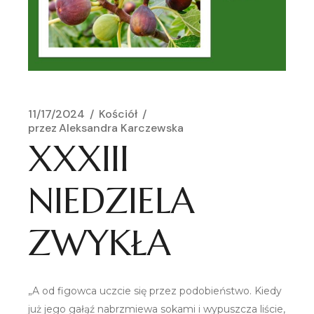
11/17/2024
Kościół
przez
Aleksandra Karczewska
XXXIII
NIEDZIELA
ZWYKŁA
„A od figowca uczcie się przez podobieństwo. Kiedy
już jego gałąź nabrzmiewa sokami i wypuszcza liście,