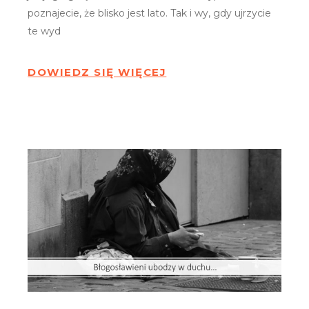
poznajecie, że blisko jest lato. Tak i wy, gdy ujrzycie
te wyd
DOWIEDZ SIĘ WIĘCEJ