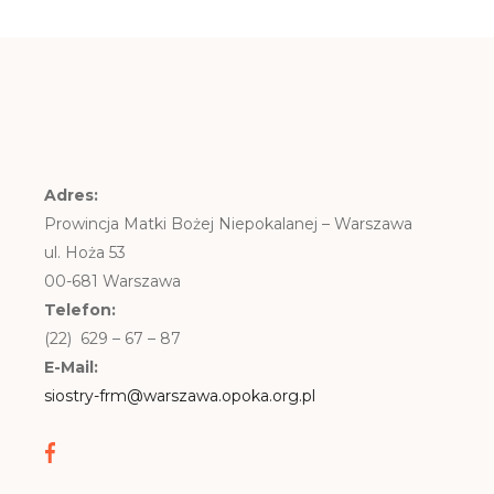
Adres:
Prowincja Matki Bożej Niepokalanej – Warszawa
ul. Hoża 53
00-681 Warszawa
Telefon:
(22) 629 – 67 – 87
E-Mail:
siostry-frm@warszawa.opoka.org.pl