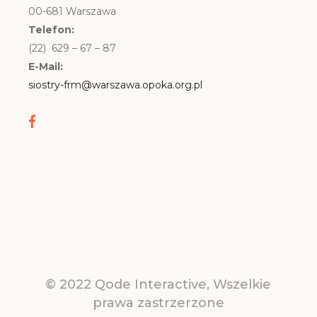
00-681 Warszawa
Telefon:
(22) 629 – 67 – 87
E-Mail:
siostry-frm@warszawa.opoka.org.pl
© 2022
Qode Interactive
, Wszelkie
prawa zastrzerzone