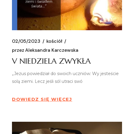
02/05/2023
kościół
przez
Aleksandra Karczewska
V NIEDZIELA ZWYKŁA
„Jezus powiedział do swoich uczniów: Wy jesteście
solą ziemi. Lecz jeśli sól utraci swó
DOWIEDZ SIĘ WIĘCEJ