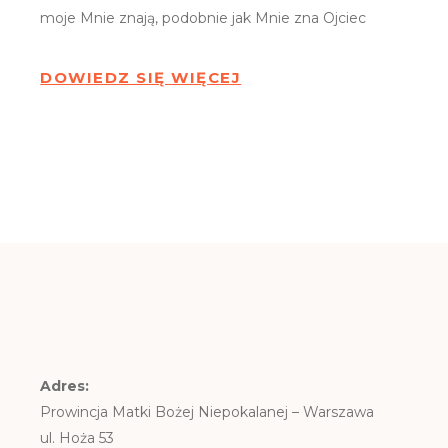
moje Mnie znają, podobnie jak Mnie zna Ojciec
DOWIEDZ SIĘ WIĘCEJ
Adres:
Prowincja Matki Bożej Niepokalanej – Warszawa
ul. Hoża 53