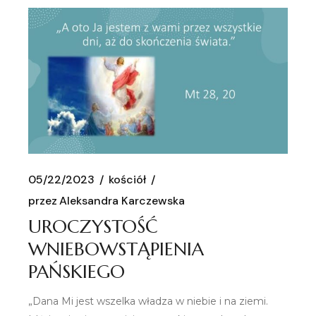
05/22/2023
kościół
przez
Aleksandra Karczewska
UROCZYSTOŚĆ
WNIEBOWSTĄPIENIA
PAŃSKIEGO
„Dana Mi jest wszelka władza w niebie i na ziemi.