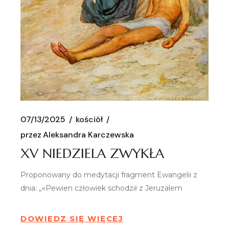
07/13/2025
kościół
przez
Aleksandra Karczewska
XV NIEDZIELA ZWYKŁA
Proponowany do medytacji fragment Ewangelii z
dnia: „«Pewien człowiek schodził z Jeruzalem
DOWIEDZ SIĘ WIĘCEJ