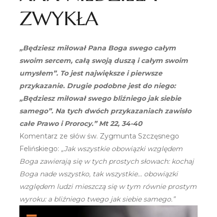
ZWYKŁA
„Będziesz miłował Pana Boga swego całym
swoim sercem, całą swoją duszą i całym swoim
umysłem”. To jest największe i pierwsze
przykazanie. Drugie podobne jest do niego:
„Będziesz miłował swego bliźniego jak siebie
samego”. Na tych dwóch przykazaniach zawisło
całe Prawo i Prorocy.” Mt 22, 34-40
Komentarz ze słów św. Zygmunta Szczęsnego
Felińskiego:
„Jak wszystkie obowiązki względem
Boga zawierają się w tych prostych słowach: kochaj
Boga nade wszystko, tak wszystkie… obowiązki
względem ludzi mieszczą się w tym równie prostym
wyroku: a bliźniego twego jak siebie samego.”