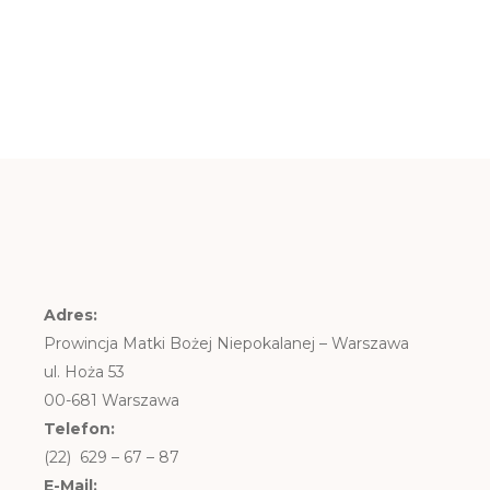
Adres:
Prowincja Matki Bożej Niepokalanej – Warszawa
ul. Hoża 53
00-681 Warszawa
Telefon:
(22) 629 – 67 – 87
E-Mail: