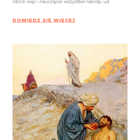
Idźcie więc i nauczajcie wszystkie narody, ud
DOWIEDZ SIĘ WIĘCEJ