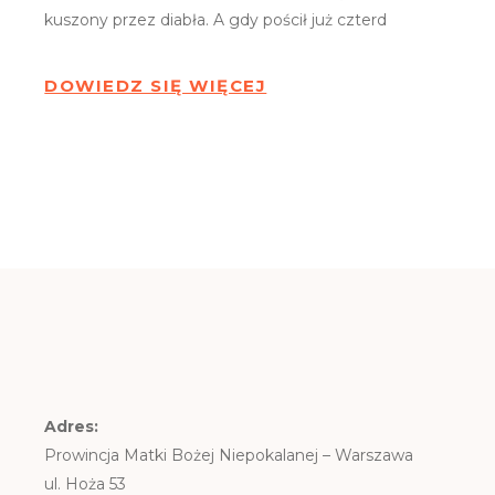
kuszony przez diabła. A gdy pościł już czterd
DOWIEDZ SIĘ WIĘCEJ
Adres:
Prowincja Matki Bożej Niepokalanej – Warszawa
ul. Hoża 53