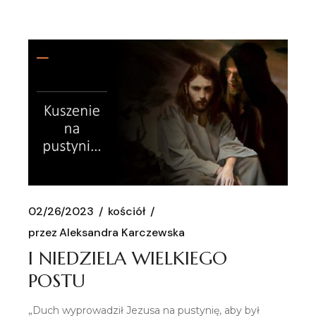
02/26/2023
kościół
przez
Aleksandra Karczewska
I NIEDZIELA WIELKIEGO
POSTU
„Duch wyprowadził Jezusa na pustynię, aby był