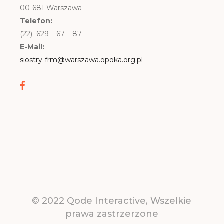
00-681 Warszawa
Telefon:
(22) 629 – 67 – 87
E-Mail:
siostry-frm@warszawa.opoka.org.pl
© 2022
Qode Interactive
, Wszelkie
prawa zastrzerzone