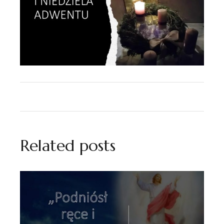
Related posts