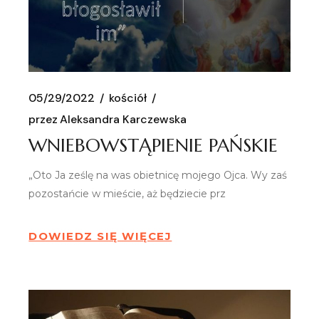
05/29/2022
kościół
przez
Aleksandra Karczewska
WNIEBOWSTĄPIENIE PAŃSKIE
„Oto Ja ześlę na was obietnicę mojego Ojca. Wy zaś
pozostańcie w mieście, aż będziecie prz
DOWIEDZ SIĘ WIĘCEJ