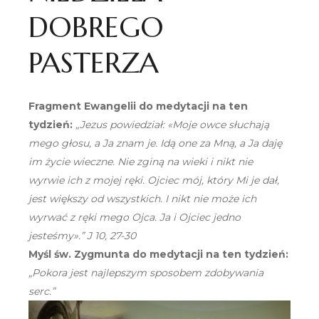
DOBREGO
PASTERZA
Fragment Ewangelii do medytacji na ten
tydzień:
„Jezus powiedział: «Moje owce słuchają
mego głosu, a Ja znam je. Idą one za Mną, a Ja daję
im życie wieczne. Nie zginą na wieki i nikt nie
wyrwie ich z mojej ręki. Ojciec mój, który Mi je dał,
jest większy od wszystkich. I nikt nie może ich
wyrwać z ręki mego Ojca. Ja i Ojciec jedno
jesteśmy».” J 10, 27-30
Myśl św. Zygmunta do medytacji na ten tydzień:
„Pokora jest najlepszym sposobem zdobywania
serc.”