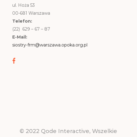
ul. Hoża 53
00-681 Warszawa
Telefon:
(22) 629 – 67 – 87
E-Mail:
siostry-frm@warszawa.opoka.org.pl
© 2022
Qode Interactive
, Wszelkie