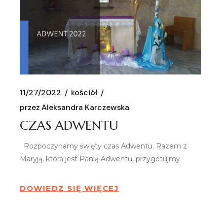
11/27/2022
kościół
przez
Aleksandra Karczewska
CZAS ADWENTU
Rozpoczynamy święty czas Adwentu. Razem z
Maryją, która jest Panią Adwentu, przygotujmy
DOWIEDZ SIĘ WIĘCEJ