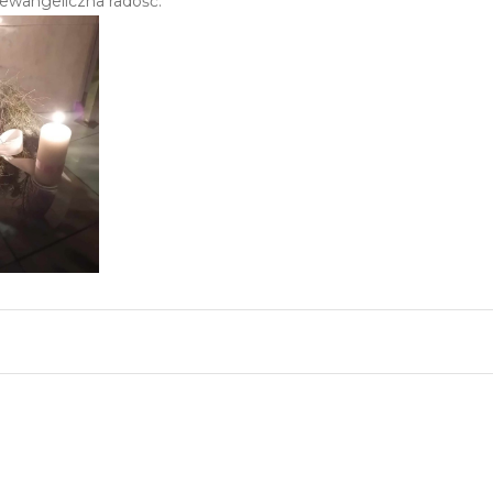
ewangeliczna radość.