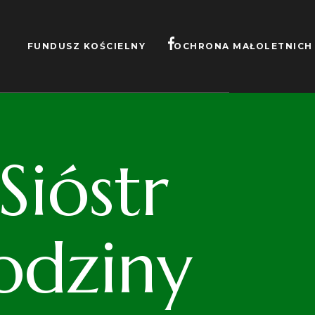
FUNDUSZ KOŚCIELNY
OCHRONA MAŁOLETNICH
ióstr
odziny