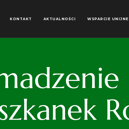
KONTAKT
AKTUALNOŚCI
WSPARCIE UNIJNE
madzenie S
iszkanek R