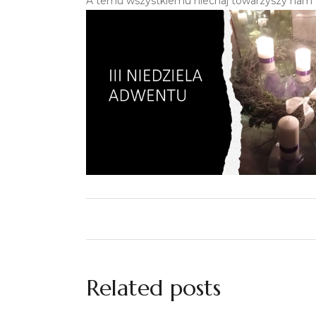
A temu wszystkiemu niechaj towarzyszy nam 
Related posts