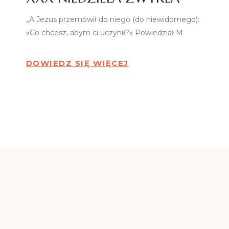
„A Jezus przemówił do niego (do niewidomego):
«Co chcesz, abym ci uczynił?» Powiedział M
DOWIEDZ SIĘ WIĘCEJ