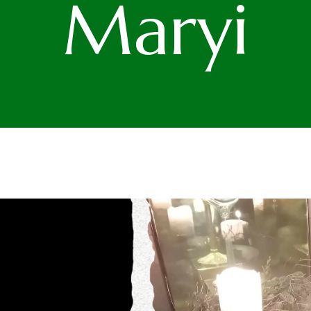
Maryi