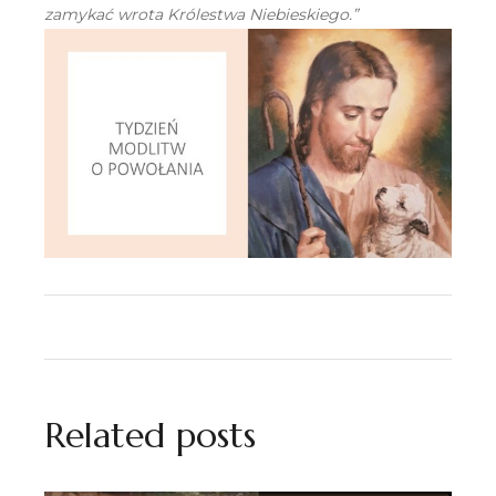
zamykać wrota Królestwa Niebieskiego.”
Related posts