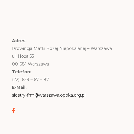
Adres:
Prowincja Matki Bożej Niepokalanej – Warszawa
ul. Hoża 53
00-681 Warszawa
Telefon:
(22) 629 – 67 – 87
E-Mail:
siostry-frm@warszawa.opoka.org.pl