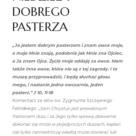
DOBREGO
PASTERZA
„Ja jestem dobrym pasterzem i znam owce moje,
a moje Mnie znają, podobnie jak Mnie zna Ojciec,
a Ja znam Ojca. Życie moje oddaję za owce. Mam
także inne owce, które nie są z tej zagrody. I te
muszę przyprowadzić, i będą słuchać głosu
mego, i nastanie jedna owczarnia, jeden
pasterz.” J 10, 11-18
Komentarz ze słów św. Zygmunta Szczęsnego
Felińskiego: „
Sam Chrystus jest prawdziwym
Pasterzem dusz i za Jego tylko sprawą zbawienie
dokonać się może w pojedynczych duszach, kapłan
zaś tylko namiestniczą władzą może otwierać lub