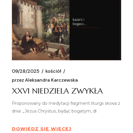
09/28/2025
kościół
przez
Aleksandra Karczewska
XXVI NIEDZIELA ZWYKŁA
Proponowany do medytacji fragment liturgii słowa z
dnia: „Jezus Chrystus, będąc bogatym, dl
DOWIEDZ SIĘ WIĘCEJ