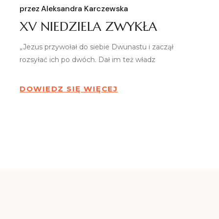
przez
Aleksandra Karczewska
XV NIEDZIELA ZWYKŁA
„Jezus przywołał do siebie Dwunastu i zaczął
rozsyłać ich po dwóch. Dał im też władz
DOWIEDZ SIĘ WIĘCEJ