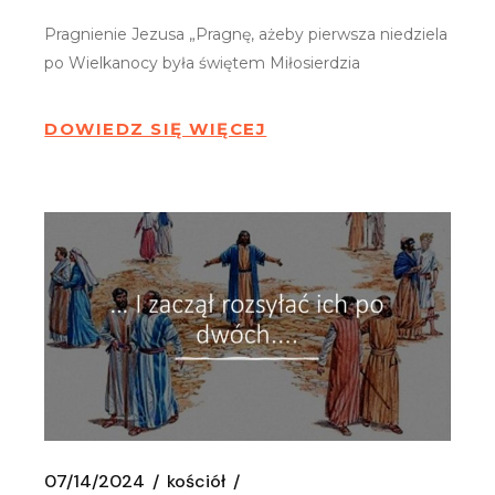
Pragnienie Jezusa „Pragnę, ażeby pierwsza niedziela
po Wielkanocy była świętem Miłosierdzia
DOWIEDZ SIĘ WIĘCEJ
07/14/2024
kościół