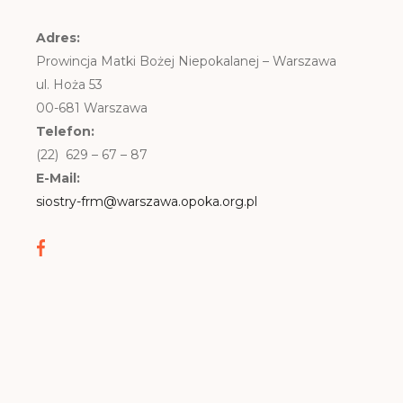
Adres:
Prowincja Matki Bożej Niepokalanej – Warszawa
ul. Hoża 53
00-681 Warszawa
Telefon:
(22) 629 – 67 – 87
E-Mail:
siostry-frm@warszawa.opoka.org.pl