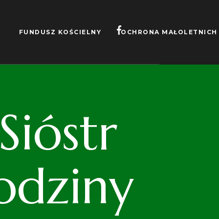
FUNDUSZ KOŚCIELNY
OCHRONA MAŁOLETNICH
ióstr
odziny