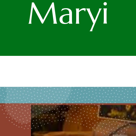
Maryi