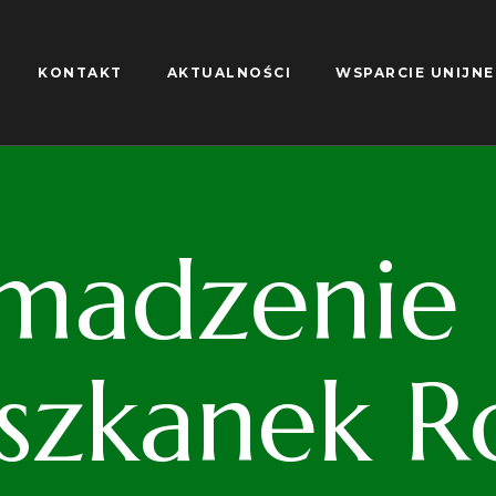
KONTAKT
AKTUALNOŚCI
WSPARCIE UNIJNE
madzenie S
iszkanek R