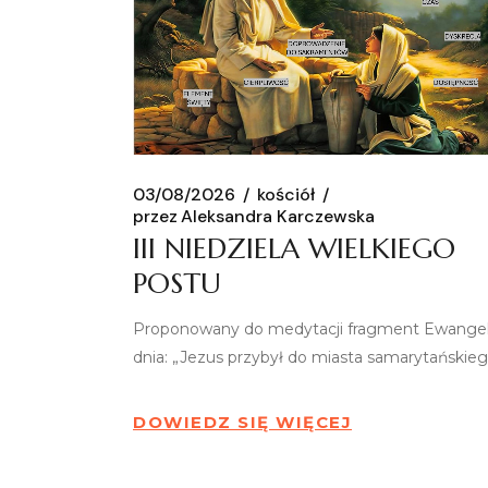
03/08/2026
kościół
przez
Aleksandra Karczewska
III NIEDZIELA WIELKIEGO
POSTU
Proponowany do medytacji fragment Ewangeli
dnia: „Jezus przybył do miasta samarytańskie
DOWIEDZ SIĘ WIĘCEJ