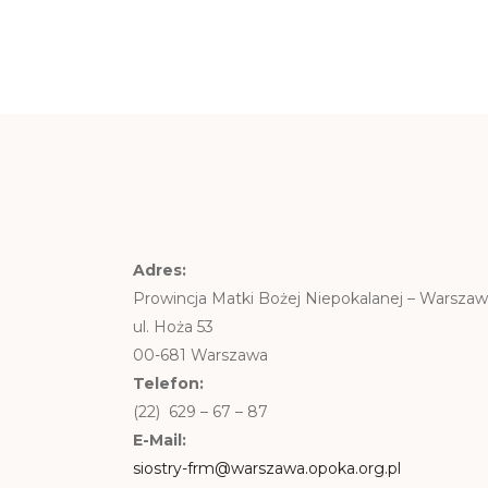
Adres:
Prowincja Matki Bożej Niepokalanej – Warsza
ul. Hoża 53
00-681 Warszawa
Telefon:
(22) 629 – 67 – 87
E-Mail:
siostry-frm@warszawa.opoka.org.pl