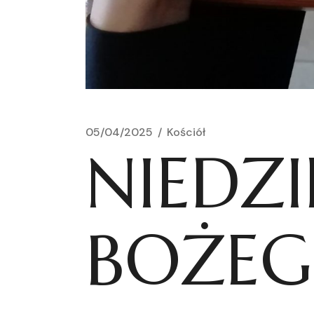
05/04/2025
Kościół
NIEDZ
BOŻE