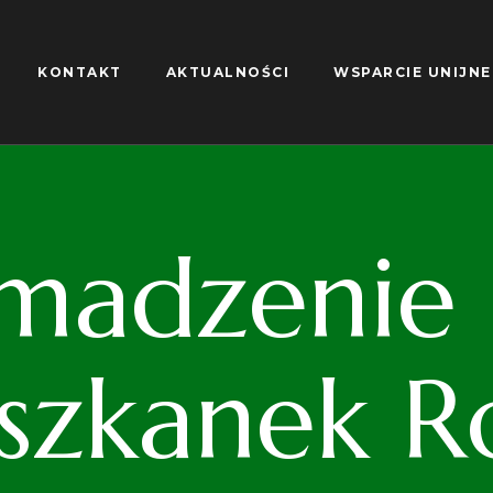
KONTAKT
AKTUALNOŚCI
WSPARCIE UNIJNE
madzenie S
iszkanek R