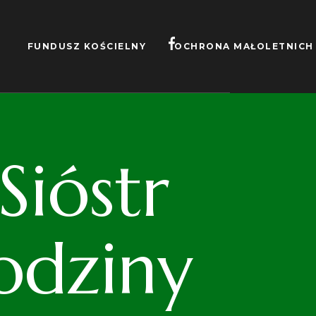
FUNDUSZ KOŚCIELNY
OCHRONA MAŁOLETNICH
ióstr
odziny