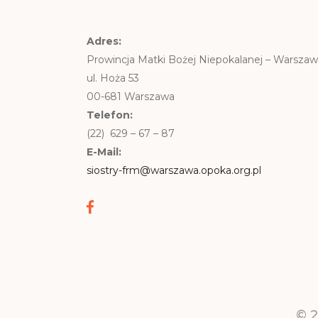
Adres:
Prowincja Matki Bożej Niepokalanej – Warsza
ul. Hoża 53
00-681 Warszawa
Telefon:
(22) 629 – 67 – 87
E-Mail:
siostry-frm@warszawa.opoka.org.pl
© 