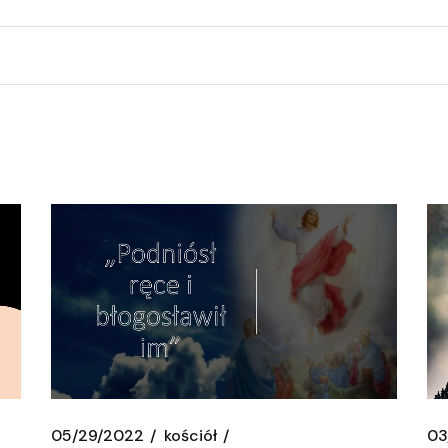
05/29/2022
kościół
03