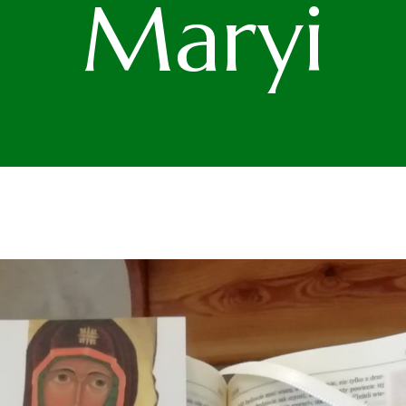
Maryi