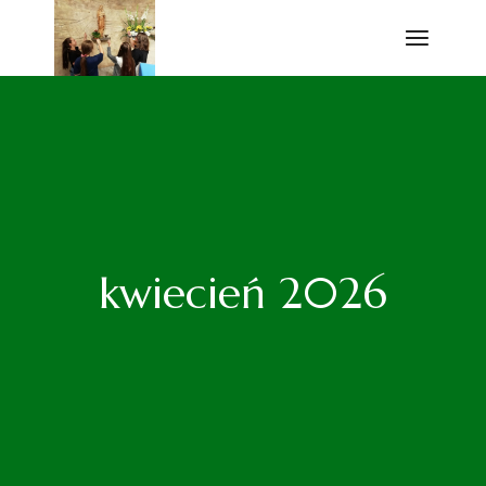
Przejdź
do
treści
kwiecień 2026