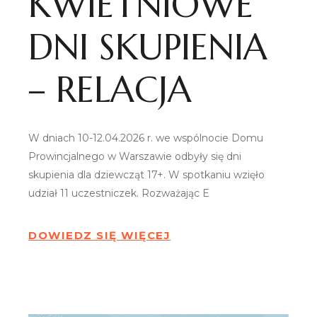
KWIETNIOWE
DNI SKUPIENIA
– RELACJA
W dniach 10-12.04.2026 r. we wspólnocie Domu
Prowincjalnego w Warszawie odbyły się dni
skupienia dla dziewcząt 17+. W spotkaniu wzięło
udział 11 uczestniczek. Rozważając E
DOWIEDZ SIĘ WIĘCEJ