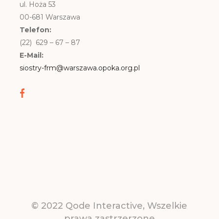
ul. Hoża 53
00-681 Warszawa
Telefon:
(22) 629 – 67 – 87
E-Mail:
siostry-frm@warszawa.opoka.org.pl
© 2022
Qode Interactive
, Wszelkie
prawa zastrzerzone