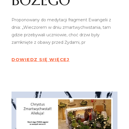
BOŻEGO
Proponowany do medytacji fragment Ewangelii z
dnia: „Wieczorem w dniu zmartwychwstania, tam
gdzie przebywali uczniowie, choć drzwi były
zamknięte z obawy przed Żydami, pr
DOWIEDZ SIĘ WIĘCEJ