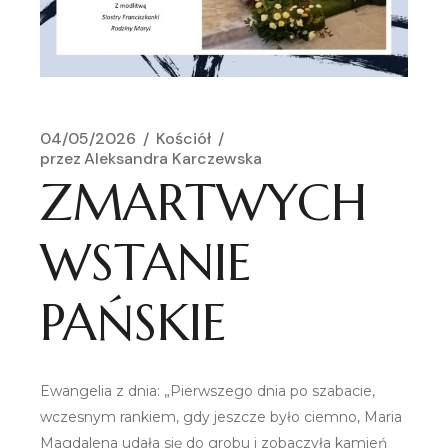
04/05/2026
Kościół
przez
Aleksandra Karczewska
ZMARTWYCH
WSTANIE
PAŃSKIE
Ewangelia z dnia: „Pierwszego dnia po szabacie,
wczesnym rankiem, gdy jeszcze było ciemno, Maria
Magdalena udała się do grobu i zobaczyła kamień