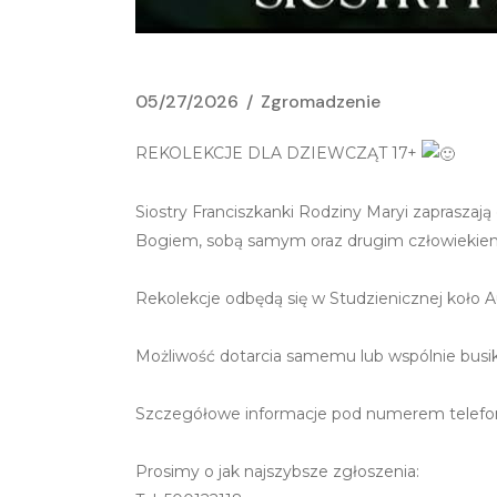
05/27/2026
Zgromadzenie
REKOLEKCJE DLA DZIEWCZĄT 17+
Siostry Franciszkanki Rodziny Maryi zaprasza
Bogiem, sobą samym oraz drugim człowiekie
Rekolekcje odbędą się w Studzienicznej koło 
Możliwość dotarcia samemu lub wspólnie busi
Szczegółowe informacje pod numerem telefo
Prosimy o jak najszybsze zgłoszenia: