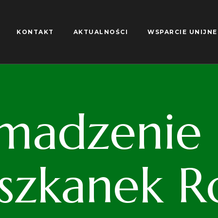
KONTAKT
AKTUALNOŚCI
WSPARCIE UNIJNE
madzenie S
iszkanek R