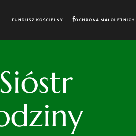
FUNDUSZ KOŚCIELNY
OCHRONA MAŁOLETNICH
ióstr
odziny