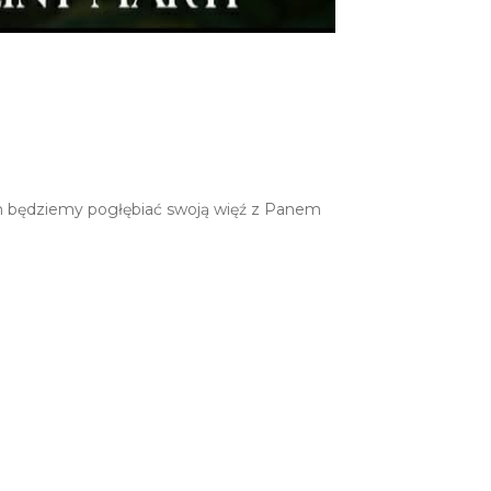
ych będziemy pogłębiać swoją więź z Panem