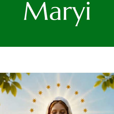
Maryi